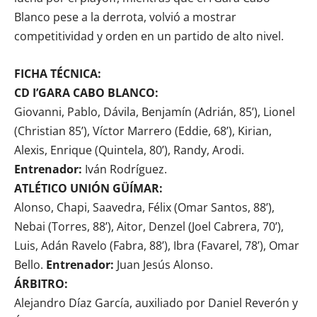
Blanco pese a la derrota, volvió a mostrar
competitividad y orden en un partido de alto nivel.
FICHA TÉCNICA:
CD I’GARA CABO BLANCO:
Giovanni, Pablo, Dávila, Benjamín (Adrián, 85’), Lionel
(Christian 85’), Víctor Marrero (Eddie, 68’), Kirian,
Alexis, Enrique (Quintela, 80’), Randy, Arodi.
Entrenador:
Iván Rodríguez.
ATLÉTICO UNIÓN GÜÍMAR:
Alonso, Chapi, Saavedra, Félix (Omar Santos, 88’),
Nebai (Torres, 88’), Aitor, Denzel (Joel Cabrera, 70’),
Luis, Adán Ravelo (Fabra, 88’), Ibra (Favarel, 78’), Omar
Bello.
Entrenador:
Juan Jesús Alonso.
ÁRBITRO:
Alejandro Díaz García, auxiliado por Daniel Reverón y