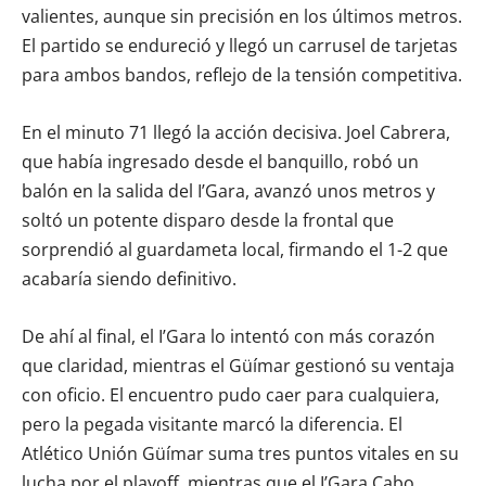
valientes, aunque sin precisión en los últimos metros.
El partido se endureció y llegó un carrusel de tarjetas
para ambos bandos, reflejo de la tensión competitiva.
En el minuto 71 llegó la acción decisiva. Joel Cabrera,
que había ingresado desde el banquillo, robó un
balón en la salida del I’Gara, avanzó unos metros y
soltó un potente disparo desde la frontal que
sorprendió al guardameta local, firmando el 1-2 que
acabaría siendo definitivo.
De ahí al final, el I’Gara lo intentó con más corazón
que claridad, mientras el Güímar gestionó su ventaja
con oficio. El encuentro pudo caer para cualquiera,
pero la pegada visitante marcó la diferencia. El
Atlético Unión Güímar suma tres puntos vitales en su
lucha por el playoff, mientras que el I’Gara Cabo