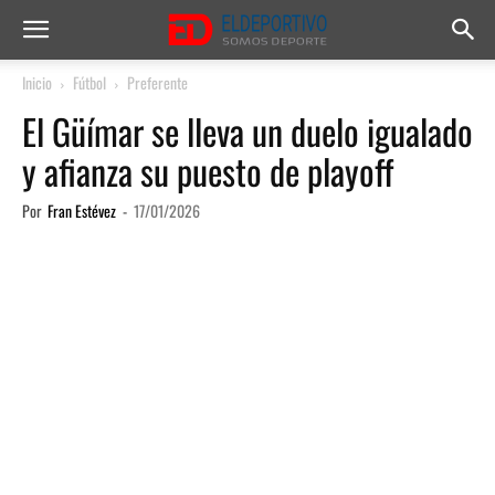
Inicio
Fútbol
Preferente
El Güímar se lleva un duelo igualado
y afianza su puesto de playoff
Por
Fran Estévez
-
17/01/2026