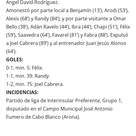
Ángel David Rodríguez.
Amonestó por parte local a Benjamín (13’), Arodi (53’),
Alexis (68’) y Randy (84’); y por parte visitante a Omar
Bello (38’), Adán Ravelo (44’), Ibra (44’), Chapi (51’), Félix
(59’), Saavedra (64’), Favarel (81’) y Fabra (88’). Expulsó
a Joel Cabrera (89’) y al entrenador Juan Jesús Alonso
(64’).
GOLES:
0-1, min. 5: Félix.
1-1, min. 39: Randy.
1-2, min. 75: Joel Cabrera.
INCIDENCIAS:
Partido de liga de Interinsular Preferente, Grupo 1,
disputado en el Campo Municipal José Antonio
Fumero de Cabo Blanco (Arona).