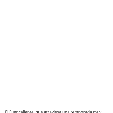
El Fuencaliente, que atraviesa una temporada muy