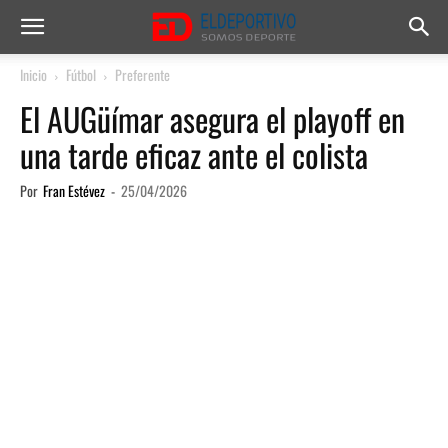
Inicio
Fútbol
Preferente
El AUGüímar asegura el playoff en
una tarde eficaz ante el colista
Por
Fran Estévez
-
25/04/2026