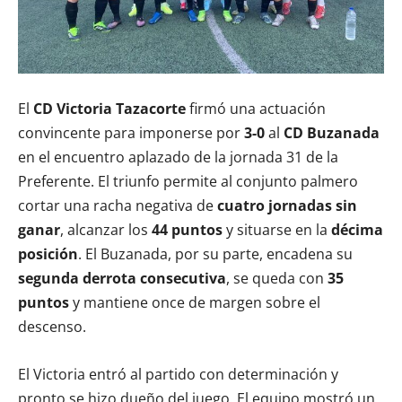
El
CD Victoria Tazacorte
firmó una actuación
convincente para imponerse por
3-0
al
CD Buzanada
en el encuentro aplazado de la jornada 31 de la
Preferente. El triunfo permite al conjunto palmero
cortar una racha negativa de
cuatro jornadas sin
ganar
, alcanzar los
44 puntos
y situarse en la
décima
posición
. El Buzanada, por su parte, encadena su
segunda derrota consecutiva
, se queda con
35
puntos
y mantiene once de margen sobre el
descenso.
El Victoria entró al partido con determinación y
pronto se hizo dueño del juego. El equipo mostró un