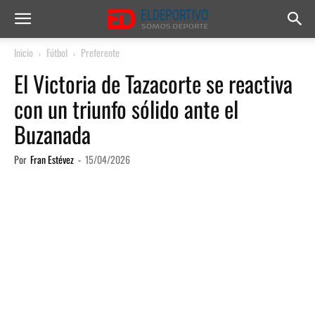
Inicio
Fútbol
Preferente
El Victoria de Tazacorte se reactiva
con un triunfo sólido ante el
Buzanada
Por
Fran Estévez
-
15/04/2026