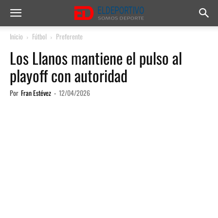
Inicio
Fútbol
Preferente
Los Llanos mantiene el pulso al
playoff con autoridad
Por
Fran Estévez
-
12/04/2026