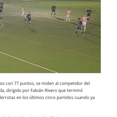
os con 77 puntos, se miden al competidor del
a, dirigido por Fabián Rivero que terminó
errotas en los últimos cinco partidos cuando ya