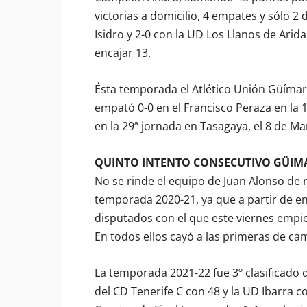
victorias a domicilio, 4 empates y sólo 2 d
Isidro y 2-0 con la UD Los Llanos de Arid
encajar 13.
Ésta temporada el Atlético Unión Güímar
empató 0-0 en el Francisco Peraza en la 
en la 29ª jornada en Tasagaya, el 8 de Ma
QUINTO INTENTO CONSECUTIVO GÜIMA
No se rinde el equipo de Juan Alonso de 
temporada 2020-21, ya que a partir de en
disputados con el que este viernes empi
En todos ellos cayó a las primeras de ca
La temporada 2021-22 fue 3º clasificado 
del CD Tenerife C con 48 y la UD Ibarra c