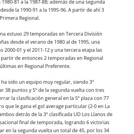
a 1980-81 a la 1987-88; además de una segunda
esde la 1990-91 a la 1995-96. A partir de ahí 3
 Primera Regional.
aguna estuvo 29 temporadas en Tercera División
añas desde el verano de 1980 al de 1995, una
o 2000-01 y el 2011-12 y una tercera etapa las
 partir de entonces 2 temporadas en Regional
 últimas en Regional Preferente.
 ha sido un equipo muy regular, siendo 3º
ar 38 puntos y 5º de la segunda vuelta con tres
rar la clasificación general en la 5ª plaza con 77
o que le gana el gol average particular (2-0 en La
mbos detrás de la 3ª clasificada UD Los Llanos de
acional final de temporada, logrando 6 victorias
r en la segunda vuelta un total de 45, por los 34