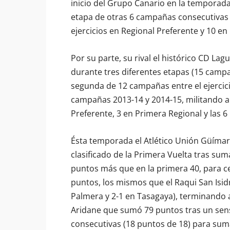
inicio del Grupo Canario en la temporad
etapa de otras 6 campañas consecutivas d
ejercicios en Regional Preferente y 10 en
Por su parte, su rival el histórico CD L
durante tres diferentes etapas (15 camp
segunda de 12 campañas entre el ejercici
campañas 2013-14 y 2014-15, militando a
Preferente, 3 en Primera Regional y las 6
Ésta temporada el Atlético Unión Güímar
clasificado de la Primera Vuelta tras sum
puntos más que en la primera 40, para cer
puntos, los mismos que el Raqui San Isidr
Palmera y 2-1 en Tasagaya), terminando a
Aridane que sumó 79 puntos tras un sens
consecutivas (18 puntos de 18) para suma