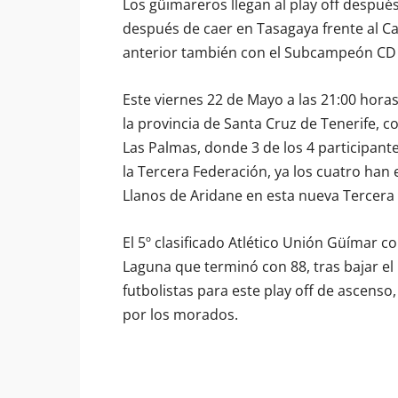
Los güimareros llegan al play off después
después de caer en Tasagaya frente al 
anterior también con el Subcampeón CD
Este viernes 22 de Mayo a las 21:00 horas
la provincia de Santa Cruz de Tenerife, c
Las Palmas, donde 3 de los 4 participant
la Tercera Federación, ya los cuatro han 
Llanos de Aridane en esta nueva Tercera
El 5º clasificado Atlético Unión Güímar con
Laguna que terminó con 88, tras bajar el 
futbolistas para este play off de ascenso
por los morados.