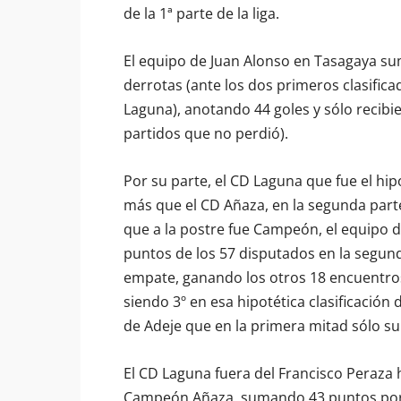
de la 1ª parte de la liga.
El equipo de Juan Alonso en Tasagaya sum
derrotas (ante los dos primeros clasifica
Laguna), anotando 44 goles y sólo recibi
partidos que no perdió).
Por su parte, el CD Laguna que fue el hi
más que el CD Añaza, en la segunda part
que a la postre fue Campeón, el equipo 
puntos de los 57 disputados en la segun
empate, ganando los otros 18 encuentro
siendo 3º en esa hipotética clasificación
de Adeje que en la primera mitad sólo s
El CD Laguna fuera del Francisco Peraza
Campeón Añaza, sumando 43 puntos por l