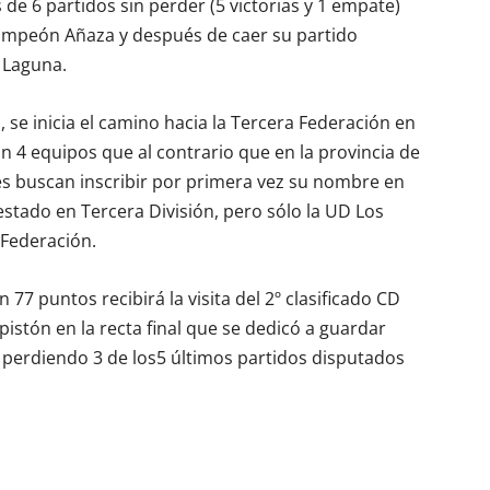
 de 6 partidos sin perder (5 victorias y 1 empate)
Campeón Añaza y después de caer su partido
 Laguna.
, se inicia el camino hacia la Tercera Federación en
on 4 equipos que al contrario que en la provincia de
es buscan inscribir por primera vez su nombre en
estado en Tercera División, pero sólo la UD Los
 Federación.
 77 puntos recibirá la visita del 2º clasificado CD
pistón en la recta final que se dedicó a guardar
, perdiendo 3 de los5 últimos partidos disputados