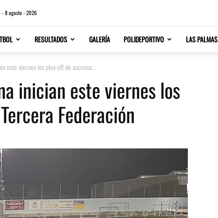
 - 8 agosto - 2026
TBOL
RESULTADOS
GALERÍA
POLIDEPORTIVO
LAS PALMAS
 este viernes los play off de ascenso...
 inician este viernes los
 Tercera Federación