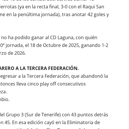
errotas (ya en la recta final, 3-0 con el Raqui San
ane en la penúltima jornada), tras anotar 42 goles y
 no ha podido ganar al CD Laguna, con quién
10ª jornada, el 18 de Octubre de 2025, ganando 1-2
rzo de 2026.
RERO A LA TERCERA FEDERACIÓN.
regresar a la Tercera Federación, que abandonó la
tonces lleva cinco play off consecutivos
eza.
mbio.
del Grupo 3 (Sur de Tenerife) con 43 puntos detrás
on 45. En esa edición cayó en la Eliminatoria de