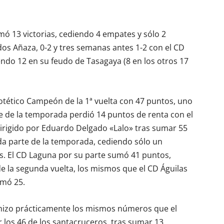
ó 13 victorias, cediendo 4 empates y sólo 2
dos Añaza, 0-2 y tres semanas antes 1-2 con el CD
endo 12 en su feudo de Tasagaya (8 en los otros 17
potético Campeón de la 1ª vuelta con 47 puntos, uno
e de la temporada perdió 14 puntos de renta con el
dirigido por Eduardo Delgado «Lalo» tras sumar 55
da parte de la temporada, cediendo sólo un
s. El CD Laguna por su parte sumó 41 puntos,
 de la segunda vuelta, los mismos que el CD Águilas
umó 25.
 hizo prácticamente los mismos números que el
os 46 de los santacruceros, tras sumar 13