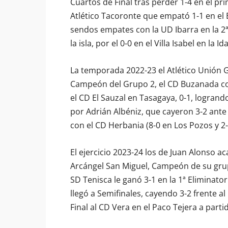
Cuartos de Final tras perder 1-4 en el pri
Atlético Tacoronte que empató 1-1 en el 
sendos empates con la UD Ibarra en la 2ª 
la isla, por el 0-0 en el Villa Isabel en la Ida
La temporada 2022-23 el Atlético Unión G
Campeón del Grupo 2, el CD Buzanada con 
el CD El Sauzal en Tasagaya, 0-1, logrando 
por Adrián Albéniz, que cayeron 3-2 ante 
con el CD Herbania (8-0 en Los Pozos y 2-
El ejercicio 2023-24 los de Juan Alonso a
Arcángel San Miguel, Campeón de su grupo
SD Tenisca le ganó 3-1 en la 1ª Eliminato
llegó a Semifinales, cayendo 3-2 frente a
Final al CD Vera en el Paco Tejera a parti