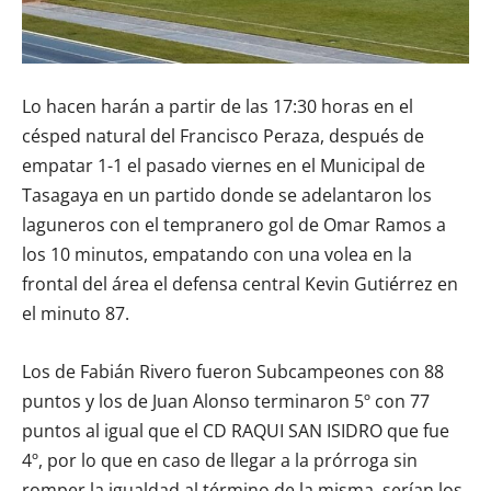
Lo hacen harán a partir de las 17:30 horas en el
césped natural del Francisco Peraza, después de
empatar 1-1 el pasado viernes en el Municipal de
Tasagaya en un partido donde se adelantaron los
laguneros con el tempranero gol de Omar Ramos a
los 10 minutos, empatando con una volea en la
frontal del área el defensa central Kevin Gutiérrez en
el minuto 87.
Los de Fabián Rivero fueron Subcampeones con 88
puntos y los de Juan Alonso terminaron 5º con 77
puntos al igual que el CD RAQUI SAN ISIDRO que fue
4º, por lo que en caso de llegar a la prórroga sin
romper la igualdad al término de la misma, serían los