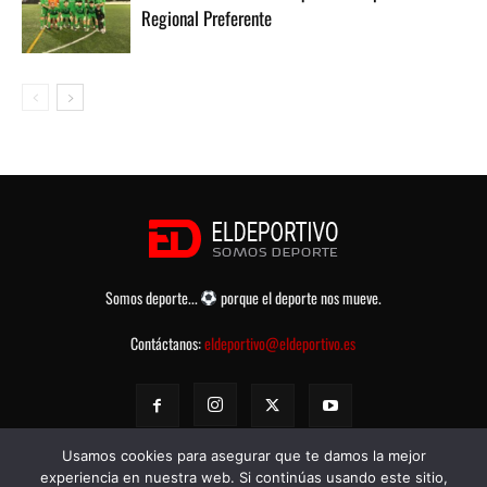
Regional Preferente
Somos deporte...
porque el deporte nos mueve.
Contáctanos:
eldeportivo@eldeportivo.es
Usamos cookies para asegurar que te damos la mejor
experiencia en nuestra web. Si continúas usando este sitio,