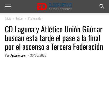
Inicio
Fútbol
Preferente
CD Laguna y Atlético Unión Güímar
buscan esta tarde el pase a la final
por el ascenso a Tercera Federación
Por
Antonio Leon
-
30/05/2026