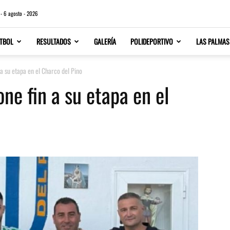
 - 6 agosto - 2026
TBOL
RESULTADOS
GALERÍA
POLIDEPORTIVO
LAS PALMAS
a su etapa en el Charco del Pino
ne fin a su etapa en el