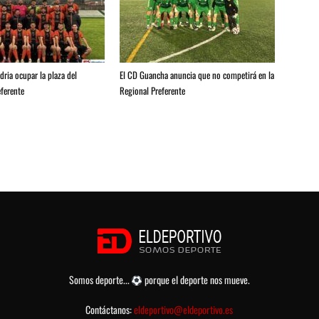
ria ocupar la plaza del
El CD Guancha anuncia que no competirá en la
ferente
Regional Preferente
Somos deporte...
porque el deporte nos mueve.
Contáctanos:
eldeportivo@eldeportivo.es