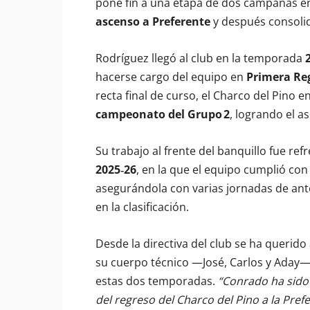
pone fin a una etapa de dos campañas en 
ascenso a Preferente
y después consolid
Rodríguez llegó al club en la temporada
hacerse cargo del equipo en
Primera Re
recta final de curso, el Charco del Pino 
campeonato del Grupo 2
, logrando el a
Su trabajo al frente del banquillo fue re
2025‑26
, en la que el equipo cumplió con
asegurándola con varias jornadas de ant
en la clasificación.
Desde la directiva del club se ha querido
su cuerpo técnico —José, Carlos y Aday
estas dos temporadas.
“Conrado ha sido
del regreso del Charco del Pino a la Pref