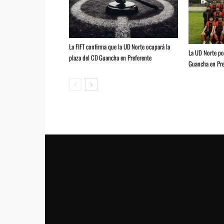
La FIFT confirma que la UD Norte ocupará la
La UD Norte pod
plaza del CD Guancha en Preferente
Guancha en Pre