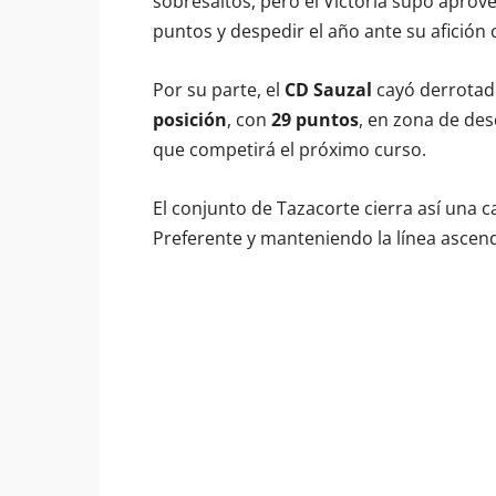
sobresaltos, pero el Victoria supo apro
puntos y despedir el año ante su afición 
Por su parte, el
CD Sauzal
cayó derrotad
posición
, con
29 puntos
, en zona de de
que competirá el próximo curso.
El conjunto de Tazacorte cierra así una 
Preferente y manteniendo la línea ascend