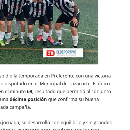
pidió la temporada en Preferente con una victoria
ro disputado en el Municipal de Tazacorte. El único
n el minuto
69
, resultado que permitió al conjunto
 una
décima posición
que confirma su buena
asada campaña.
 jornada, se desarrolló con equilibrio y sin grandes