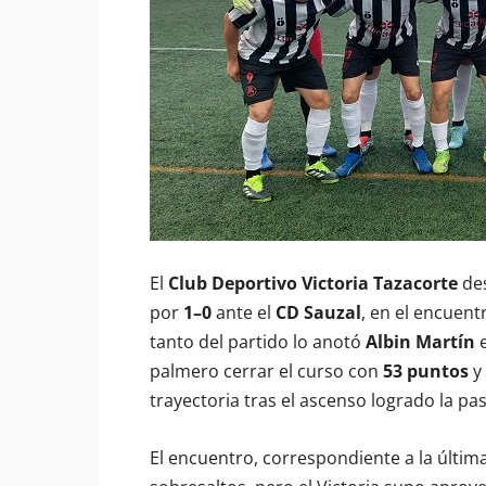
El
Club Deportivo Victoria Tazacorte
des
por
1–0
ante el
CD Sauzal
, en el encuent
tanto del partido lo anotó
Albin Martín
e
palmero cerrar el curso con
53 puntos
y
trayectoria tras el ascenso logrado la p
El encuentro, correspondiente a la última