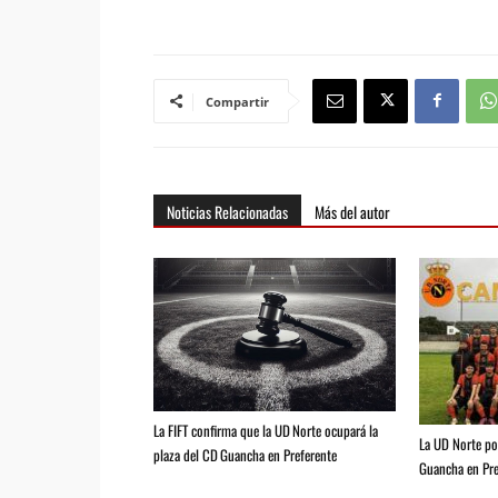
Compartir
Noticias Relacionadas
Más del autor
La FIFT confirma que la UD Norte ocupará la
La UD Norte pod
plaza del CD Guancha en Preferente
Guancha en Pre