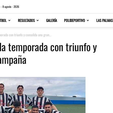
 - 8 agosto - 2026
TBOL
RESULTADOS
GALERÍA
POLIDEPORTIVO
LAS PALMAS
porada con triunfo y consolida una gran...
 la temporada con triunfo y
campaña