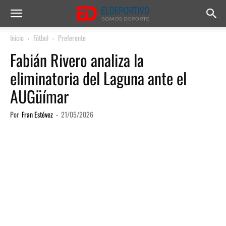
Inicio
Fútbol
Preferente
Fabián Rivero analiza la
eliminatoria del Laguna ante el
AUGüímar
Por
Fran Estévez
-
21/05/2026