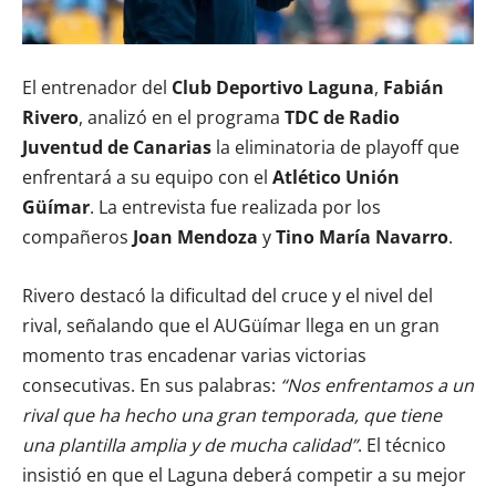
El entrenador del
Club Deportivo Laguna
,
Fabián
Rivero
, analizó en el programa
TDC de Radio
Juventud de Canarias
la eliminatoria de playoff que
enfrentará a su equipo con el
Atlético Unión
Güímar
. La entrevista fue realizada por los
compañeros
Joan Mendoza
y
Tino María Navarro
.
Rivero destacó la dificultad del cruce y el nivel del
rival, señalando que el AUGüímar llega en un gran
momento tras encadenar varias victorias
consecutivas. En sus palabras:
“Nos enfrentamos a un
rival que ha hecho una gran temporada, que tiene
una plantilla amplia y de mucha calidad”
. El técnico
insistió en que el Laguna deberá competir a su mejor