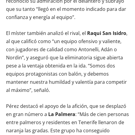
reconoció su admiración por el delantero y subrayó
que su tanto “llegó en el momento indicado para dar
confianza y energía al equipo”.
El míster también analizó el rival, el
Raqui San Isidro
,
al que calificó como “un equipo ofensivo y valiente,
con jugadores de calidad como Antonelli, Adán o
Nordin”, y aseguró que la eliminatoria sigue abierta
pese a la ventaja obtenida en la ida. “Somos dos
equipos protagonistas con balón, y debemos
mantener nuestra humildad y valentía para competir
al máximo”, señaló.
Pérez destacó el apoyo de la afición, que se desplazó
en gran número a
La Palmera
: “Más de cien personas
entre palmeros y residentes en Tenerife llenaron de
naranja las gradas. Este grupo ha conseguido