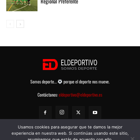
Regional Preferente
Somos deporte...
porque el deporte nos mueve.
Contáctanos:
eldeportivo@eldeportivo.es
Usamos cookies para asegurar que te damos la mejor
experiencia en nuestra web. Si continúas usando este sitio,
asumiremos que estás de acuerdo con ello.