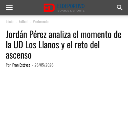
Inicio
Fútbol
Preferente
Jordán Pérez analiza el momento de
la UD Los Llanos y el reto del
ascenso
Por
Fran Estévez
-
26/05/2026