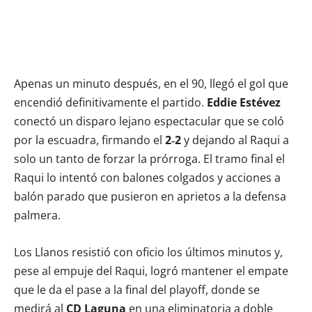
Apenas un minuto después, en el 90, llegó el gol que
encendió definitivamente el partido.
Eddie Estévez
conectó un disparo lejano espectacular que se coló
por la escuadra, firmando el
2‑2
y dejando al Raqui a
solo un tanto de forzar la prórroga. El tramo final el
Raqui lo intentó con balones colgados y acciones a
balón parado que pusieron en aprietos a la defensa
palmera.
Los Llanos resistió con oficio los últimos minutos y,
pese al empuje del Raqui, logró mantener el empate
que le da el pase a la final del playoff, donde se
medirá al
CD Laguna
en una eliminatoria a doble