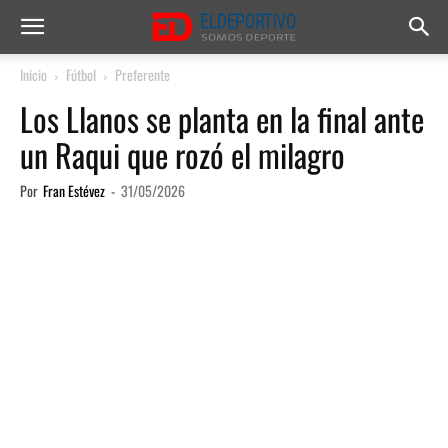
Inicio
Fútbol
Preferente
Los Llanos se planta en la final ante
un Raqui que rozó el milagro
Por
Fran Estévez
-
31/05/2026