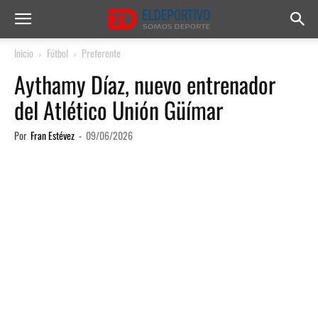
Inicio
Fútbol
Preferente
Aythamy Díaz, nuevo entrenador
del Atlético Unión Güímar
Por
Fran Estévez
-
09/06/2026