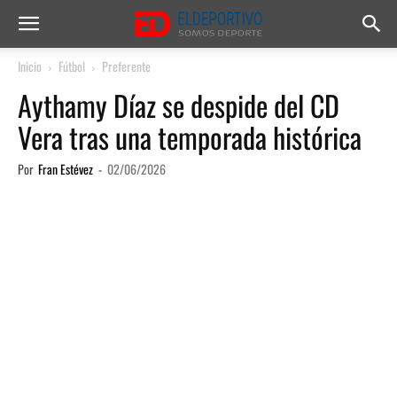
Inicio
Fútbol
Preferente
Aythamy Díaz se despide del CD
Vera tras una temporada histórica
Por
Fran Estévez
-
02/06/2026