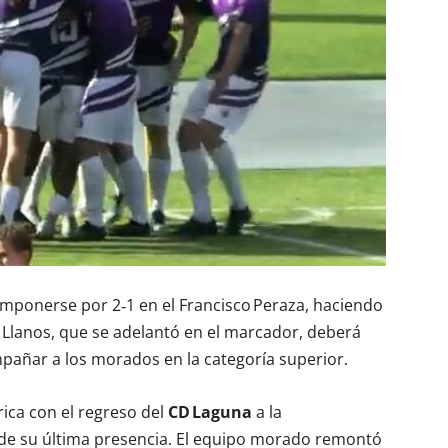
 imponerse por 2‑1 en el Francisco Peraza, haciendo
s Llanos, que se adelantó en el marcador, deberá
mpañar a los morados en la categoría superior.
rica con el regreso del
CD Laguna
a la
de su última presencia. El equipo morado remontó