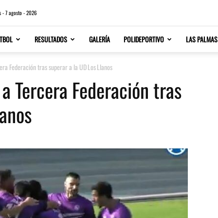
s - 7 agosto - 2026
TBOL
RESULTADOS
GALERÍA
POLIDEPORTIVO
LAS PALMAS
era Federación tras superar a la UD Los Llanos
 a Tercera Federación tras
lanos