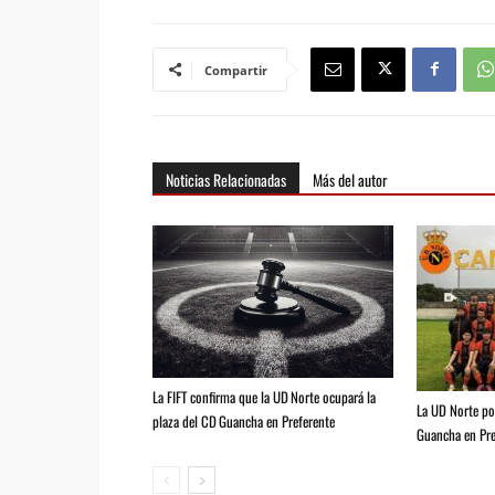
Compartir
Noticias Relacionadas
Más del autor
La FIFT confirma que la UD Norte ocupará la
La UD Norte pod
plaza del CD Guancha en Preferente
Guancha en Pre