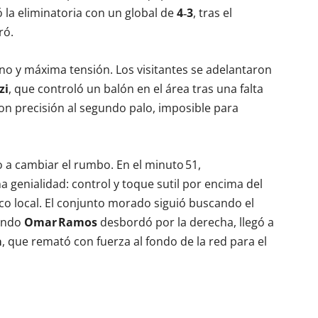
 la eliminatoria con un global de
4‑3
, tras el
ró.
o y máxima tensión. Los visitantes se adelantaron
zi
, que controló un balón en el área tras una falta
con precisión al segundo palo, imposible para
o a cambiar el rumbo. En el minuto 51,
 genialidad: control y toque sutil por encima del
ico local. El conjunto morado siguió buscando el
uando
Omar Ramos
desbordó por la derecha, llegó a
a
, que remató con fuerza al fondo de la red para el