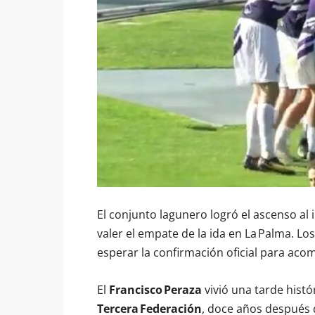
El conjunto lagunero logró el ascenso al
valer el empate de la ida en La Palma. Lo
esperar la confirmación oficial para aco
El
Francisco Peraza
vivió una tarde histó
Tercera Federación
, doce años después 