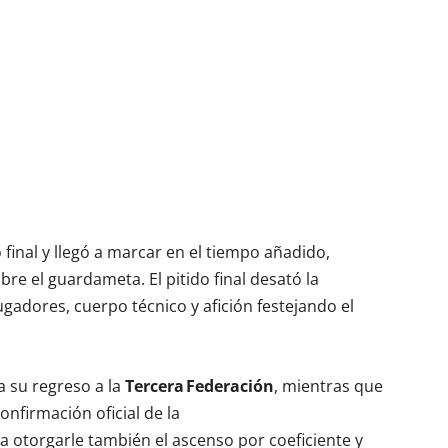
 final y llegó a marcar en el tiempo añadido,
bre el guardameta. El pitido final desató la
ugadores, cuerpo técnico y afición festejando el
ca su regreso a la
Tercera Federación
, mientras que
nfirmación oficial de la
ía otorgarle también el ascenso por coeficiente y