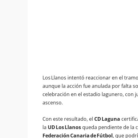
Los Llanos intentó reaccionar en el tramo
aunque la acción fue anulada por falta so
celebración en el estadio lagunero, con j
ascenso.
Con este resultado, el
CD Laguna
certifi
la
UD Los Llanos
queda pendiente de la co
Federación Canaria de Fútbol
, que podr