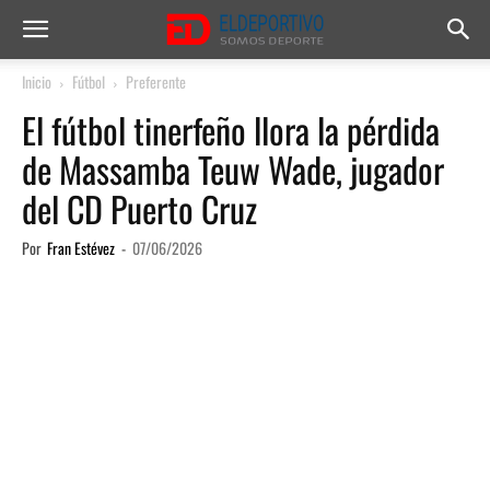
Inicio
Fútbol
Preferente
El fútbol tinerfeño llora la pérdida
de Massamba Teuw Wade, jugador
del CD Puerto Cruz
Por
Fran Estévez
-
07/06/2026