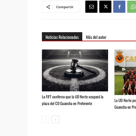
Compartir
Noticias Relacionadas
Más del autor
La FIFT confirma que la UD Norte ocupará la
La UD Norte pod
plaza del CD Guancha en Preferente
Guancha en Pre