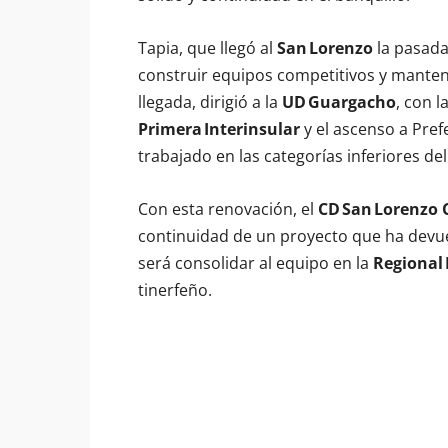
Tapia, que llegó al
San Lorenzo
la pasada
construir equipos competitivos y manten
llegada, dirigió a la
UD Guargacho
, con 
Primera Interinsular
y el ascenso a Pre
trabajado en las categorías inferiores d
Con esta renovación, el
CD San Lorenzo 
continuidad de un proyecto que ha devuelto
será consolidar al equipo en la
Regional 
tinerfeño.