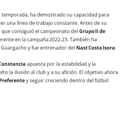
 temporada, ha demostrado su capacidad para
er una línea de trabajo constante. Antes de su
la que consiguió el campeonato del
Grupo II de
ferente en la campaña 2022‑23. También ha
el Guargacho y fue entrenador del
Nast Costa Isora
.
Constancia
apuesta por la estabilidad y la
 la ilusión al club y a su afición. El objetivo ahora
Preferente
y seguir creciendo dentro del fútbol