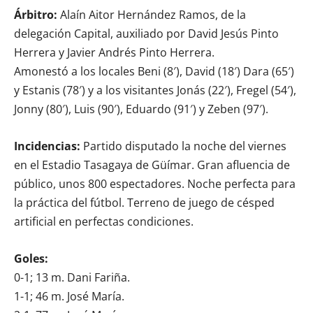
Árbitro:
Alaín Aitor Hernández Ramos, de la
delegación Capital, auxiliado por David Jesús Pinto
Herrera y Javier Andrés Pinto Herrera.
Amonestó a los locales Beni (8′), David (18′) Dara (65′)
y Estanis (78′) y a los visitantes Jonás (22′), Fregel (54′),
Jonny (80′), Luis (90′), Eduardo (91′) y Zeben (97′).
Incidencias:
Partido disputado la noche del viernes
en el Estadio Tasagaya de Güímar. Gran afluencia de
público, unos 800 espectadores. Noche perfecta para
la práctica del fútbol. Terreno de juego de césped
artificial en perfectas condiciones.
Goles:
0-1; 13 m. Dani Fariña.
1-1; 46 m. José María.