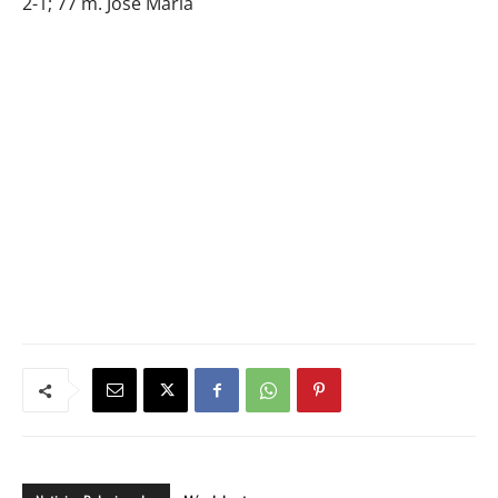
2-1; 77 m. José María