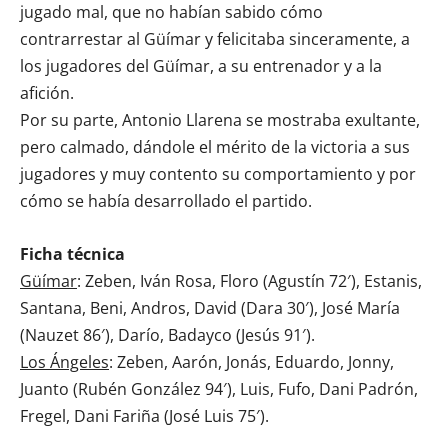
jugado mal, que no habían sabido cómo
contrarrestar al Güímar y felicitaba sinceramente, a
los jugadores del Güímar, a su entrenador y a la
afición.
Por su parte, Antonio Llarena se mostraba exultante,
pero calmado, dándole el mérito de la victoria a sus
jugadores y muy contento su comportamiento y por
cómo se había desarrollado el partido.
Ficha técnica
Güímar
: Zeben, Iván Rosa, Floro (Agustín 72′), Estanis,
Santana, Beni, Andros, David (Dara 30′), José María
(Nauzet 86′), Darío, Badayco (Jesús 91′).
Los Ángeles
: Zeben, Aarón, Jonás, Eduardo, Jonny,
Juanto (Rubén González 94′), Luis, Fufo, Dani Padrón,
Fregel, Dani Fariña (José Luis 75′).