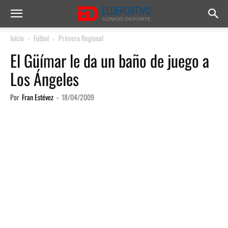
Inicio
Fútbol
Primera Regional
El Güímar le da un baño de juego a
Los Ángeles
Por
Fran Estévez
-
18/04/2009