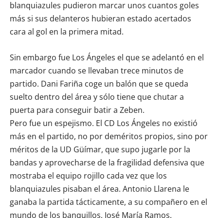
blanquiazules pudieron marcar unos cuantos goles
más si sus delanteros hubieran estado acertados
cara al gol en la primera mitad.
Sin embargo fue Los Ángeles el que se adelantó en el
marcador cuando se llevaban trece minutos de
partido. Dani Fariña coge un balón que se queda
suelto dentro del área y sólo tiene que chutar a
puerta para conseguir batir a Zeben.
Pero fue un espejismo. El CD Los Ángeles no existió
más en el partido, no por deméritos propios, sino por
méritos de la UD Güímar, que supo jugarle por la
bandas y aprovecharse de la fragilidad defensiva que
mostraba el equipo rojillo cada vez que los
blanquiazules pisaban el área. Antonio Llarena le
ganaba la partida tácticamente, a su compañero en el
mundo de los banquillos, José María Ramos.