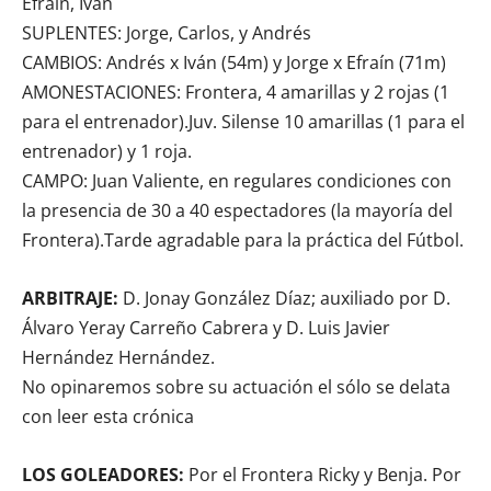
Efraín, Iván
SUPLENTES: Jorge, Carlos, y Andrés
CAMBIOS: Andrés x Iván (54m) y Jorge x Efraín (71m)
AMONESTACIONES: Frontera, 4 amarillas y 2 rojas (1
para el entrenador).Juv. Silense 10 amarillas (1 para el
entrenador) y 1 roja.
CAMPO: Juan Valiente, en regulares condiciones con
la presencia de 30 a 40 espectadores (la mayoría del
Frontera).Tarde agradable para la práctica del Fútbol.
ARBITRAJE:
D. Jonay González Díaz; auxiliado por D.
Álvaro Yeray Carreño Cabrera y D. Luis Javier
Hernández Hernández.
No opinaremos sobre su actuación el sólo se delata
con leer esta crónica
LOS GOLEADORES:
Por el Frontera Ricky y Benja. Por