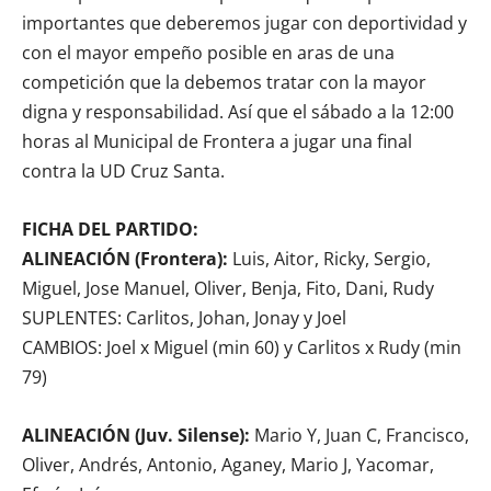
importantes que deberemos jugar con deportividad y
con el mayor empeño posible en aras de una
competición que la debemos tratar con la mayor
digna y responsabilidad. Así que el sábado a la 12:00
horas al Municipal de Frontera a jugar una final
contra la UD Cruz Santa.
FICHA DEL PARTIDO:
ALINEACIÓN (Frontera):
Luis, Aitor, Ricky, Sergio,
Miguel, Jose Manuel, Oliver, Benja, Fito, Dani, Rudy
SUPLENTES: Carlitos, Johan, Jonay y Joel
CAMBIOS: Joel x Miguel (min 60) y Carlitos x Rudy (min
79)
ALINEACIÓN (Juv. Silense):
Mario Y, Juan C, Francisco,
Oliver, Andrés, Antonio, Aganey, Mario J, Yacomar,