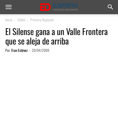
Inicio
Fútbol
Primera Regional
El Silense gana a un Valle Frontera
que se aleja de arriba
Por
Fran Estévez
-
20/04/2009