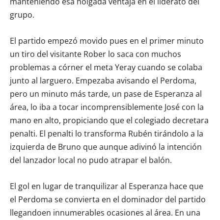
manteniendo esa holgada ventaja en el liderato del
grupo.
El partido empezó movido pues en el primer minuto
un tiro del visitante Rober lo saca con muchos
problemas a córner el meta Yeray cuando se colaba
junto al larguero. Empezaba avisando el Perdoma,
pero un minuto más tarde, un pase de Esperanza al
área, lo iba a tocar incomprensiblemente José con la
mano en alto, propiciando que el colegiado decretara
penalti. El penalti lo transforma Rubén tirándolo a la
izquierda de Bruno que aunque adivinó la intención
del lanzador local no pudo atrapar el balón.
El gol en lugar de tranquilizar al Esperanza hace que
el Perdoma se convierta en el dominador del partido
llegandoen innumerables ocasiones al área. En una