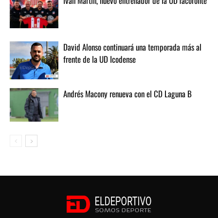
Iván Martín, nuevo entrenador de la UD Tacoronte
David Alonso continuará una temporada más al
frente de la UD Icodense
Andrés Macony renueva con el CD Laguna B