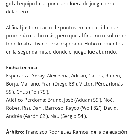
gol al equipo local por claro fuera de juego de su
delantero.
Al final justo reparto de puntos en un partido que
prometía mucho más, pero que al final no resultó ser
todo lo atractivo que se esperaba. Hubo momentos
en la segunda mitad donde el juego fue aburrido.
Ficha técnica
Esperanza
: Yeray, Alex Peña, Adrián, Carlos, Rubén,
Borja, Mariano, Fran (Diego 63′), Víctor, Pérez (Jonás
55′), Chus (Poli 75′).
Atlético Perdoma
: Bruno, José (Aduani 59′), Noé,
Rober, Risi, Dani, Barroso, Rayco (Wolf 82′), David,
Andrés (Aarón 62′), Nau (Sergio 54′).
Árbitro:
Francisco Rodríguez Ramos, de la delegación