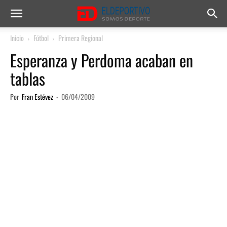
Inicio
Fútbol
Primera Regional
Esperanza y Perdoma acaban en
tablas
Por
Fran Estévez
-
06/04/2009