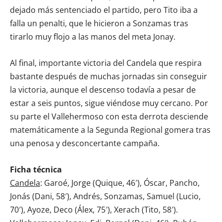
dejado más sentenciado el partido, pero Tito iba a
falla un penalti, que le hicieron a Sonzamas tras
tirarlo muy flojo a las manos del meta Jonay.
Al final, importante victoria del Candela que respira
bastante después de muchas jornadas sin conseguir
la victoria, aunque el descenso todavía a pesar de
estar a seis puntos, sigue viéndose muy cercano. Por
su parte el Vallehermoso con esta derrota desciende
matemáticamente a la Segunda Regional gomera tras
una penosa y desconcertante campaña.
Ficha técnica
Candela
: Garoé, Jorge (Quique, 46′), Óscar, Pancho,
Jonás (Dani, 58′), Andrés, Sonzamas, Samuel (Lucio,
70′), Ayoze, Deco (Álex, 75′), Xerach (Tito, 58′).