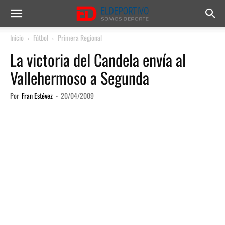
Inicio
Fútbol
Primera Regional
La victoria del Candela envía al
Vallehermoso a Segunda
Por
Fran Estévez
-
20/04/2009