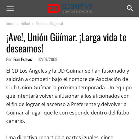
Inicio
Fútbol
Primera Regional
¡Ave!, Unión Güímar. ¡Larga vida te
deseamos!
Por
Fran Estévez
-
02/07/2009
El CD Los Ángeles y la UD Güímar se han fusionado y
saldrán a competir bajo el nombre de Asociación de
Club Unión Güímar la próxima temporada. Un equipo
que intentará volver a ilusionar a los aficionados con
el fin de lograr el ascenso a Preferente y delvolver a
Güímar al lugar que le corresponde dentro del fútbol
canario.
Una directiva repartida a partes iguales, cinco