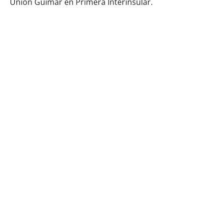
Unión Güímar en Primera Interinsular.