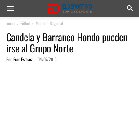
Inicio
Fútbol
Primera Regional
Candela y Barranco Hondo pueden
irse al Grupo Norte
Por
Fran Estévez
-
04/07/2013