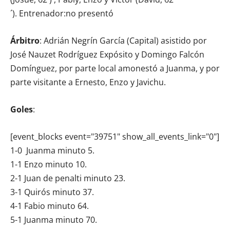
´). Entrenador:no presentó
Árbitro
: Adrián Negrín García (Capital) asistido por
José Nauzet Rodríguez Expósito y Domingo Falcón
Domínguez, por parte local amonestó a Juanma, y por
parte visitante a Ernesto, Enzo y Javichu.
Goles
:
[event_blocks event="39751" show_all_events_link="0"]
1-0 Juanma minuto 5.
1-1 Enzo minuto 10.
2-1 Juan de penalti minuto 23.
3-1 Quirós minuto 37.
4-1 Fabio minuto 64.
5-1 Juanma minuto 70.