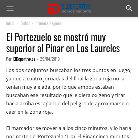
Inicio
Fútbol
Primera Regional
El Portezuelo se mostró muy
superior al Pinar en Los Laureles
Por
ElDeportivo.es
-
29/04/2019
Los dos conjuntos buscaban los tres puntos en juego,
ya que a cuatro jornadas del final la zona roja no la
tenían muy alejada, por lo que ambos estaban
buscaban ese resultado que le diera oxígeno y tirar
hacia arriba escapando del peligro de aproximarse o
caer en la zona roja.
El marcador se movería a los cinco minutos, y lo haría
por parte del Portezuelo (1-0). El Pinar cinco minutos