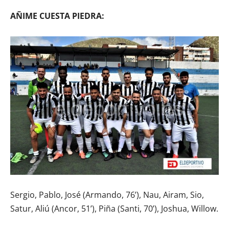
AÑIME CUESTA PIEDRA:
Sergio, Pablo, José (Armando, 76’), Nau, Airam, Sio,
Satur, Aliú (Ancor, 51’), Piña (Santi, 70’), Joshua, Willow.