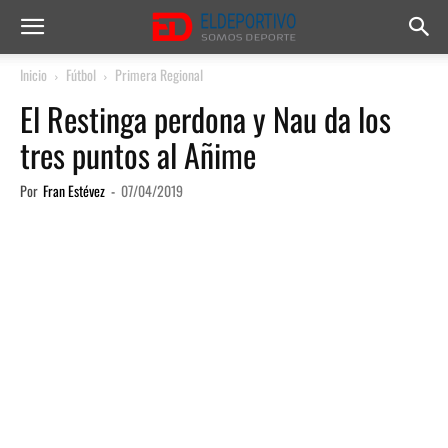
Inicio
Fútbol
Primera Regional
El Restinga perdona y Nau da los
tres puntos al Añime
Por
Fran Estévez
-
07/04/2019