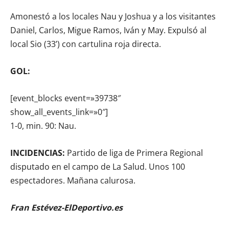
Amonestó a los locales Nau y Joshua y a los visitantes
Daniel, Carlos, Migue Ramos, Iván y May. Expulsó al
local Sio (33’) con cartulina roja directa.
GOL:
[event_blocks event=»39738″
show_all_events_link=»0″]
1-0, min. 90: Nau.
INCIDENCIAS:
Partido de liga de Primera Regional
disputado en el campo de La Salud. Unos 100
espectadores. Mañana calurosa.
Fran Estévez-ElDeportivo.es