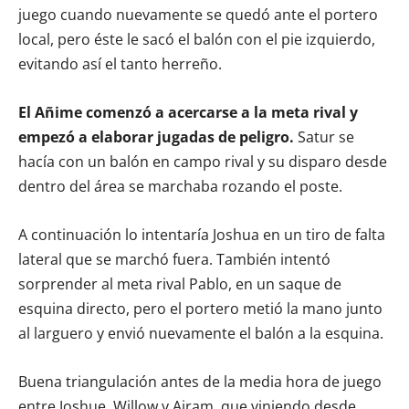
juego cuando nuevamente se quedó ante el portero
local, pero éste le sacó el balón con el pie izquierdo,
evitando así el tanto herreño.
El Añime comenzó a acercarse a la meta rival y
empezó a elaborar jugadas de peligro.
Satur se
hacía con un balón en campo rival y su disparo desde
dentro del área se marchaba rozando el poste.
A continuación lo intentaría Joshua en un tiro de falta
lateral que se marchó fuera. También intentó
sorprender al meta rival Pablo, en un saque de
esquina directo, pero el portero metió la mano junto
al larguero y envió nuevamente el balón a la esquina.
Buena triangulación antes de la media hora de juego
entre Joshue, Willow y Airam, que viniendo desde