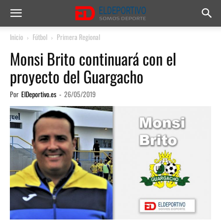
Inicio
Fútbol
Primera Regional
Monsi Brito continuará con el
proyecto del Guargacho
Por
ElDeportivo.es
-
26/05/2019