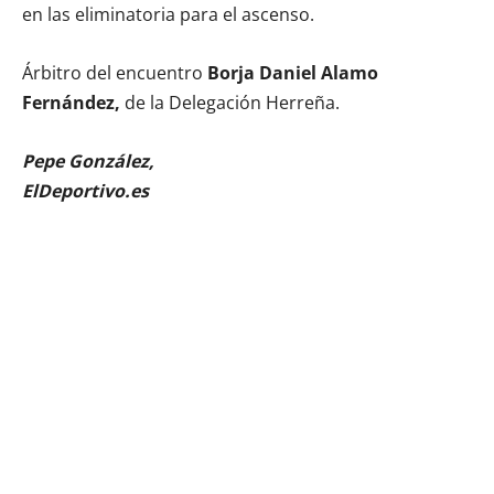
en las eliminatoria para el ascenso.
Árbitro del encuentro
Borja Daniel Alamo
Fernández,
de la Delegación Herreña.
Pepe González,
ElDeportivo.es