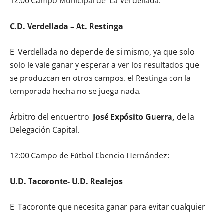
12:00
Campo Municipal de La Verdellada:
C.D. Verdellada – At. Restinga
El Verdellada no depende de si mismo, ya que solo
solo le vale ganar y esperar a ver los resultados que
se produzcan en otros campos, el Restinga con la
temporada hecha no se juega nada.
Árbitro del encuentro
José Expósito Guerra,
de la
Delegación Capital.
12:00
Campo de Fútbol Ebencio Hernández:
U.D. Tacoronte- U.D. Realejos
El Tacoronte que necesita ganar para evitar cualquier