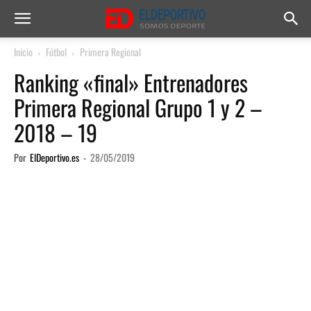
Inicio
Fútbol
Primera Regional
Ranking «final» Entrenadores
Primera Regional Grupo 1 y 2 –
2018 – 19
Por
ElDeportivo.es
-
28/05/2019