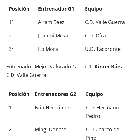
Posición
Entrenador G1
Equipo
1º
Airam Báez
C.D. Valle Guerra
2
Juanmi Mesa
C.D. Ofra
3º
Ito Mora
U.D. Tacoronte
Entrenador Mejor Valorado Grupo 1:
Airam Báez
–
C.D. Valle Guerra.
Posición
Entrenadores G2
Equipo
1º
Iván Hernández
C.D. Hermano
Pedro
2º
Mingi Donate
C.D Charco del
Pino