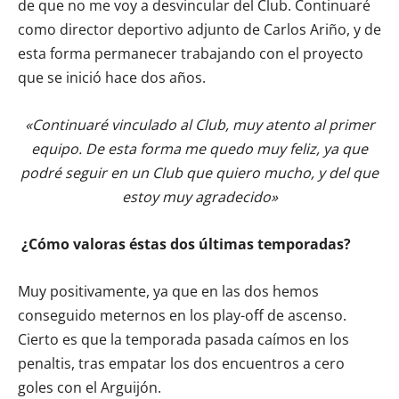
de que no me voy a desvincular del Club. Continuaré
como director deportivo adjunto de Carlos Ariño, y de
esta forma permanecer trabajando con el proyecto
que se inició hace dos años.
«Continuaré vinculado al Club, muy atento al primer
equipo. De esta forma me quedo muy feliz, ya que
podré seguir en un Club que quiero mucho, y del que
estoy muy agradecido»
¿Cómo valoras éstas dos últimas temporadas?
Muy positivamente, ya que en las dos hemos
conseguido meternos en los play-off de ascenso.
Cierto es que la temporada pasada caímos en los
penaltis, tras empatar los dos encuentros a cero
goles con el Arguijón.