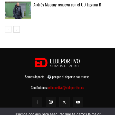
Andrés Macony renueva con el CD Laguna B
Somos deporte...
porque el deporte nos mueve.
Contáctanos:
eldeportivo@eldeportivo.es
Usamos cookies para asegurar que te damos la mejor