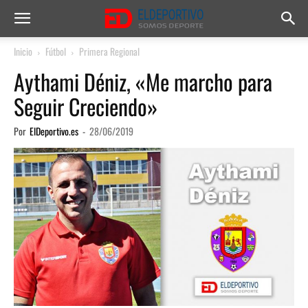
Inicio
Fútbol
Primera Regional
Aythami Déniz, «Me marcho para
Seguir Creciendo»
Por
ElDeportivo.es
-
28/06/2019