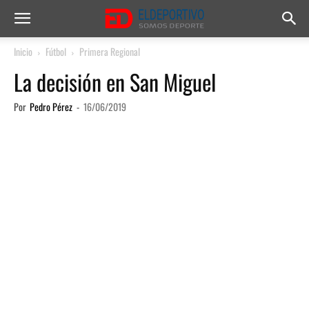
Inicio
Fútbol
Primera Regional
La decisión en San Miguel
Por
Pedro Pérez
-
16/06/2019