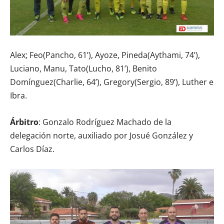
Alex; Feo(Pancho, 61’), Ayoze, Pineda(Aythami, 74’),
Luciano, Manu, Tato(Lucho, 81’), Benito
Domínguez(Charlie, 64’), Gregory(Sergio, 89’), Luther e
Ibra.
Árbitro
: Gonzalo Rodríguez Machado de la
delegación norte, auxiliado por Josué González y
Carlos Díaz.