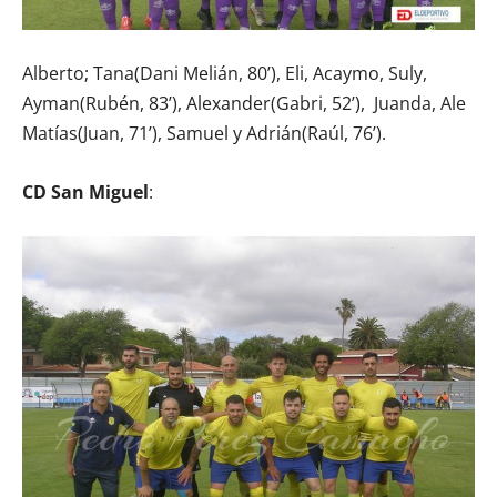
Alberto; Tana(Dani Melián, 80’), Eli, Acaymo, Suly,
Ayman(Rubén, 83’), Alexander(Gabri, 52’),
Juanda, Ale
Matías(Juan, 71’), Samuel y Adrián(Raúl, 76’).
CD San Miguel
: