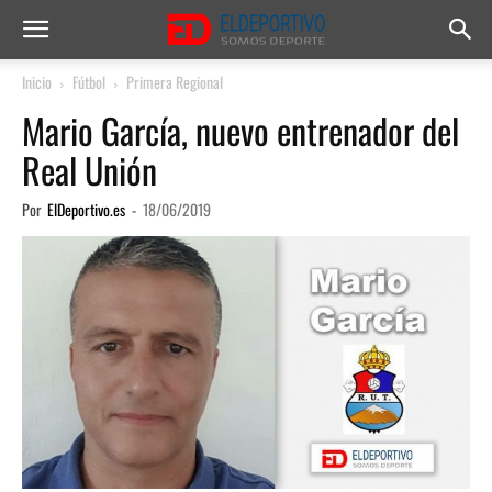
Inicio
Fútbol
Primera Regional
Mario García, nuevo entrenador del
Real Unión
Por
ElDeportivo.es
-
18/06/2019