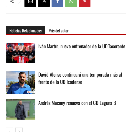
Noticias Relacionadas
Más del autor
Iván Martín, nuevo entrenador de la UD Tacoronte
David Alonso continuará una temporada más al
frente de la UD Icodense
Andrés Macony renueva con el CD Laguna B