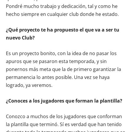
Pondré mucho trabajo y dedicación, tal y como he
hecho siempre en cualquier club donde he estado.
¿Qué proyecto te ha propuesto el que va a ser tu
nuevo Club?
Es un proyecto bonito, con la idea de no pasar los
apuros que se pasaron esta temporada, y sin
ponernos más meta que la de primero garantizar la
permanencia lo antes posible. Una vez se haya
logrado, ya veremos.
¿Conoces a los jugadores que forman la plantilla?
Conozco a muchos de los jugadores que conforman
la plantilla que terminó. Sí es verdad que han tenido