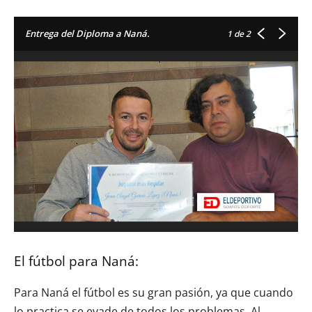
Entrega del Diploma a Naná.
1
de 2
El fútbol para Naná:
Para Naná el fútbol es su gran pasión, ya que cuando
lo practica se evade de todos los problemas. Al