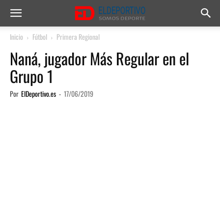
Inicio
Fútbol
Primera Regional
Naná, jugador Más Regular en el
Grupo 1
Por
ElDeportivo.es
-
17/06/2019