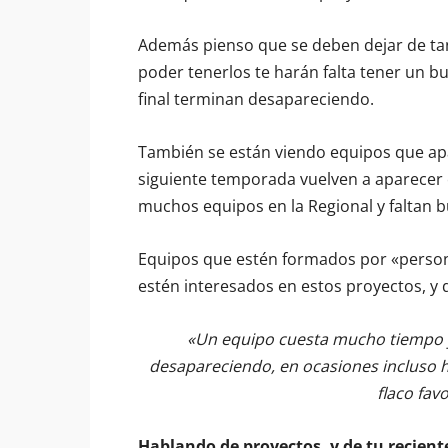
Además pienso que se deben dejar de tant
poder tenerlos te harán falta tener un bu
final terminan desapareciendo.
También se están viendo equipos que apar
siguiente temporada vuelven a aparecer
muchos equipos en la Regional y faltan 
Equipos que estén formados por «person
estén interesados en estos proyectos, y 
«Un equipo cuesta mucho tiempo y 
desapareciendo, en ocasiones incluso h
flaco fav
Hablando de proyectos, y de tu recient