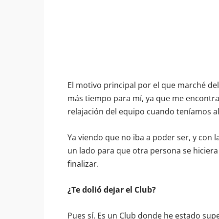
El motivo principal por el que marché de
más tiempo para mí, ya que me encontrab
relajación del equipo cuando teníamos a
Ya viendo que no iba a poder ser, y con 
un lado para que otra persona se hiciera
finalizar.
¿Te dolió dejar el Club?
Pues sí. Es un Club donde he estado sup