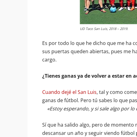
UD Taco San Luis, 2018 – 2019.
Es por todo lo que he dicho que me ha c
sus puertas queden abiertas, pues me ha
cargo.
¿Tienes ganas ya de volver a estar en a
Cuando dejé el San Luis
, tal y como com
ganas de fútbol. Pero tú sabes lo que pas
«Estoy esperando, y si sale algo por lo 
Sí que ha salido algo, pero de momento n
descansar un año y seguir viendo fútbol p