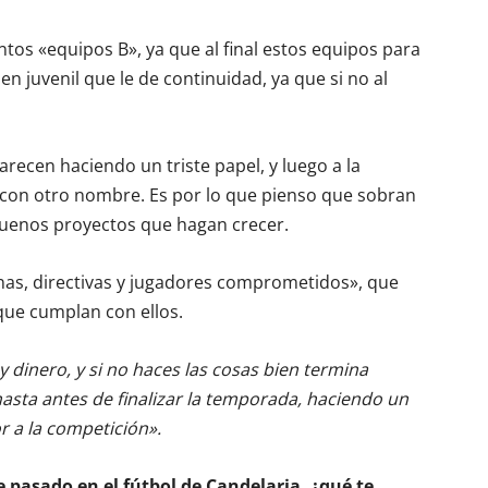
os «equipos B», ya que al final estos equipos para
en juvenil que le de continuidad, ya que si no al
ecen haciendo un triste papel, y luego a la
 con otro nombre. Es por lo que pienso que sobran
buenos proyectos que hagan crecer.
as, directivas y jugadores comprometidos», que
que cumplan con ellos.
dinero, y si no haces las cosas bien termina
asta antes de finalizar la temporada, haciendo un
or a la competición».
e pasado en el fútbol de Candelaria, ¿qué te