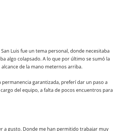
l San Luis fue un tema personal, donde necesitaba
a algo colapsado. A lo que por último se sumó la
l alcance de la mano meternos arriba.
la permanencia garantizada, preferí dar un paso a
 cargo del equipo, a falta de pocos encuentros para
er a gusto. Donde me han permitido trabajar muy