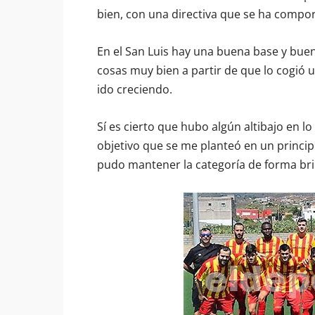
bien, con una directiva que se ha compo
En el San Luis hay una buena base y bue
cosas muy bien a partir de que lo cogió u
ido creciendo.
Sí es cierto que hubo algún altibajo en lo 
objetivo que se me planteó en un princip
pudo mantener la categoría de forma bril