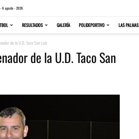
 - 6 agosto - 2026
TBOL
RESULTADOS
GALERÍA
POLIDEPORTIVO
LAS PALMAS
enador de la U.D. Taco San Luis
enador de la U.D. Taco San