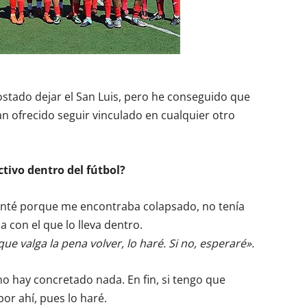
ostado dejar el San Luis, pero he conseguido que
n ofrecido seguir vinculado en cualquier otro
ctivo dentro del fútbol?
enté porque me encontraba colapsado, no tenía
a con el que lo lleva dentro.
que valga la pena volver, lo haré. Si no, esperaré».
o hay concretado nada. En fin, si tengo que
or ahí, pues lo haré.