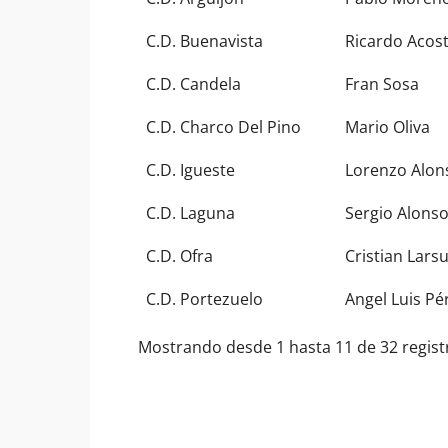
C.D. Buenavista
Ricardo Acos
C.D. Candela
Fran Sosa
C.D. Charco Del Pino
Mario Oliva
C.D. Igueste
Lorenzo Alon
C.D. Laguna
Sergio Alons
C.D. Ofra
Cristian Lars
C.D. Portezuelo
Angel Luis Pé
Mostrando desde 1 hasta 11 de 32 regist