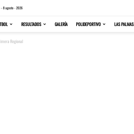
 - 8 agosto - 2026
TBOL
RESULTADOS
GALERÍA
POLIDEPORTIVO
LAS PALMAS
rimera Regional