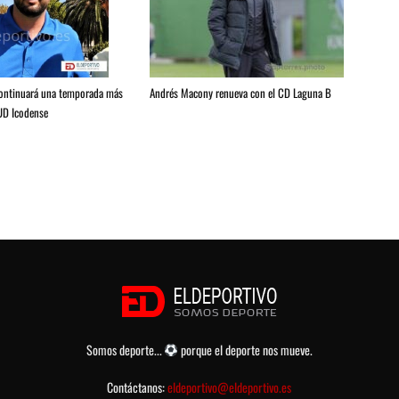
Andrés Macony renueva con el CD Laguna B
continuará una temporada más
 UD Icodense
Somos deporte...
porque el deporte nos mueve.
Contáctanos:
eldeportivo@eldeportivo.es