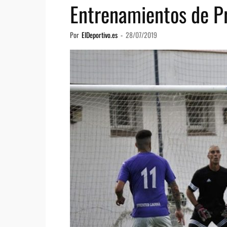
Entrenamientos de P
Por
ElDeportivo.es
-
28/07/2019