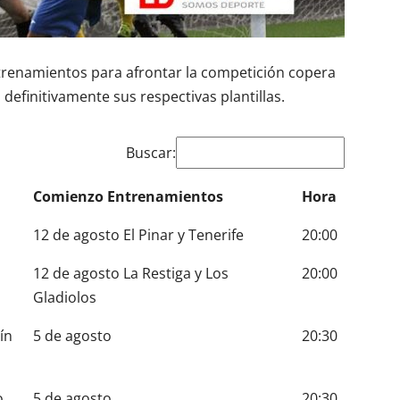
trenamientos para afrontar la competición copera
definitivamente sus respectivas plantillas.
Buscar:
Comienzo Entrenamientos
Hora
12 de agosto El Pinar y Tenerife
20:00
12 de agosto La Restiga y Los
20:00
Gladiolos
ín
5 de agosto
20:30
o
5 de agosto
20:30