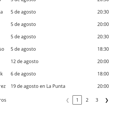
ta
5 de agosto
20:30
5 de agosto
20:00
5 de agosto
20:30
so
5 de agosto
18:30
o
12 de agosto
20:00
uk
6 de agosto
18:00
rez
19 de agosto en La Punta
20:00
ros
❮
1
2
3
❯