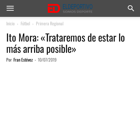
Inicio
Fútbol
Primera Regional
Ito Mora: «Trataremos de estar lo
más arriba posible»
Por
Fran Estévez
-
10/07/2019