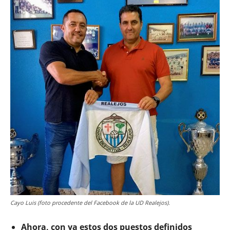
Cayo Luis (foto procedente del Facebook de la UD Realejos).
Ahora, con ya estos dos puestos definidos