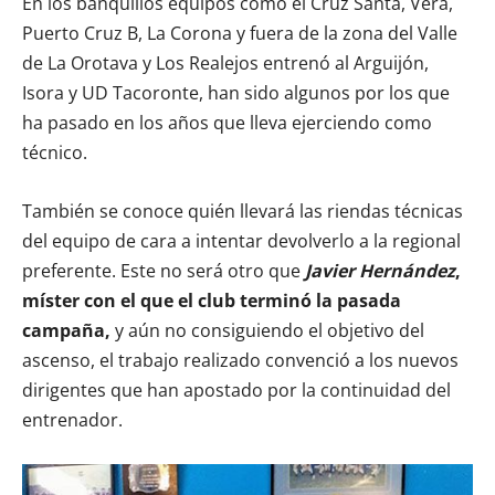
En los banquillos equipos como el Cruz Santa, Vera,
Puerto Cruz B, La Corona y fuera de la zona del Valle
de La Orotava y Los Realejos entrenó al Arguijón,
Isora y UD Tacoronte, han sido algunos por los que
ha pasado en los años que lleva ejerciendo como
técnico.
También se conoce quién llevará las riendas técnicas
del equipo de cara a intentar devolverlo a la regional
preferente. Este no será otro que
Javier Hernández
,
míster con el que el club terminó la pasada
campaña,
y aún no consiguiendo el objetivo del
ascenso, el trabajo realizado convenció a los nuevos
dirigentes que han apostado por la continuidad del
entrenador.