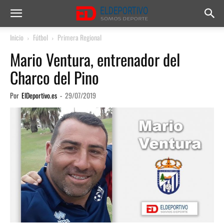
Inicio
Fútbol
Primera Regional
Mario Ventura, entrenador del
Charco del Pino
Por
ElDeportivo.es
-
29/07/2019