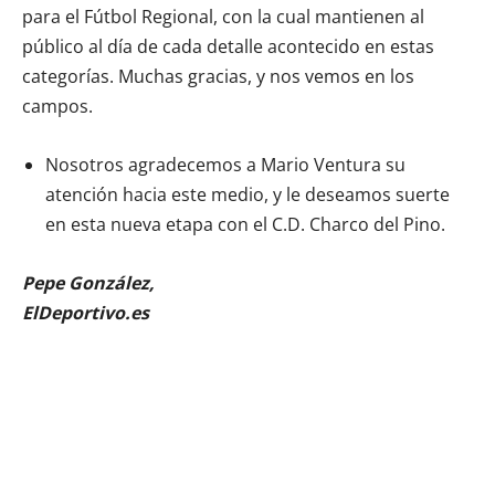
para el Fútbol Regional, con la cual mantienen al
público al día de cada detalle acontecido en estas
categorías. Muchas gracias, y nos vemos en los
campos.
Nosotros agradecemos a Mario Ventura su
atención hacia este medio, y le deseamos suerte
en esta nueva etapa con el C.D. Charco del Pino.
Pepe González,
ElDeportivo.es