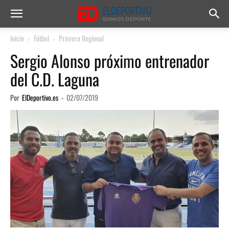
Inicio
Fútbol
Primera Regional
Sergio Alonso próximo entrenador
del C.D. Laguna
Por
ElDeportivo.es
-
02/07/2019