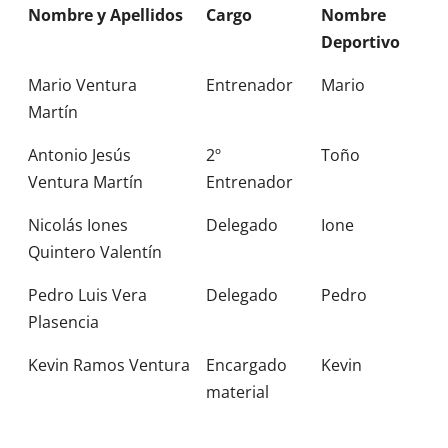
Nombre y Apellidos
Cargo
Nombre
Deportivo
Mario Ventura
Entrenador
Mario
Martín
Antonio Jesús
2º
Toño
Ventura Martín
Entrenador
Nicolás Iones
Delegado
Ione
Quintero Valentín
Pedro Luis Vera
Delegado
Pedro
Plasencia
Kevin Ramos Ventura
Encargado
Kevin
material