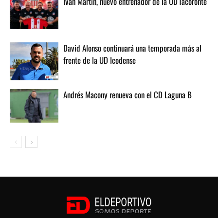
Iván Martín, nuevo entrenador de la UD Tacoronte
David Alonso continuará una temporada más al
frente de la UD Icodense
Andrés Macony renueva con el CD Laguna B