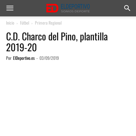
Inicio
Fútbol
Primera Regional
C.D. Charco del Pino, plantilla
2019-20
Por
ElDeportivo.es
-
03/09/2019