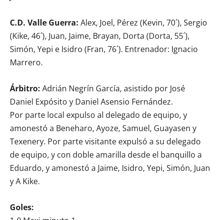
C.D. Valle Guerra:
Alex, Joel, Pérez (Kevin, 70´), Sergio
(Kike, 46´), Juan, Jaime, Brayan, Dorta (Dorta, 55´),
Simón, Yepi e Isidro (Fran, 76´). Entrenador: Ignacio
Marrero.
Árbitro:
Adrián Negrín García, asistido por José
Daniel Expósito y Daniel Asensio Fernández.
Por parte local expulso al delegado de equipo, y
amonestó a Beneharo, Ayoze, Samuel, Guayasen y
Texenery. Por parte visitante expulsó a su delegado
de equipo, y con doble amarilla desde el banquillo a
Eduardo, y amonestó a Jaime, Isidro, Yepi, Simón, Juan
y A Kike.
Goles: