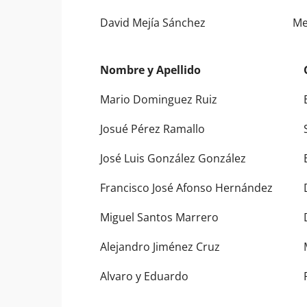
David Mejía Sánchez
Me
Nombre y Apellido
Nombre y Apellido
Mario Dominguez Ruiz
Josué Pérez Ramallo
José Luis González González
Francisco José Afonso Hernández
Miguel Santos Marrero
Alejandro Jiménez Cruz
Alvaro y Eduardo