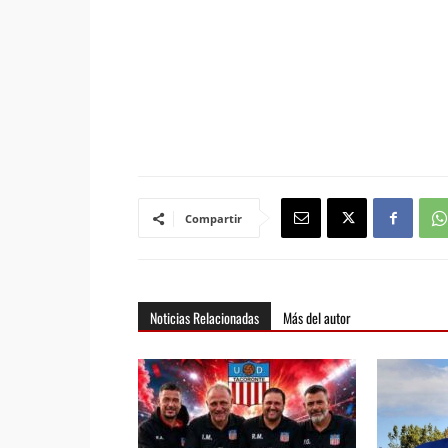
Compartir
Noticias Relacionadas
Más del autor