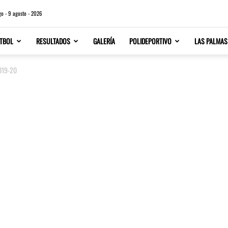
o - 9 agosto - 2026
TBOL
RESULTADOS
GALERÍA
POLIDEPORTIVO
LAS PALMAS
2019-20