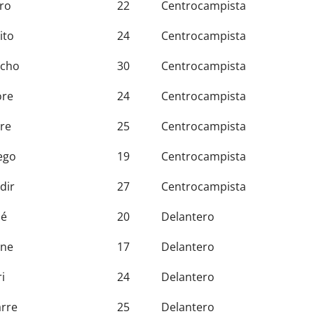
ro
22
Centrocampista
ito
24
Centrocampista
cho
30
Centrocampista
re
24
Centrocampista
re
25
Centrocampista
ego
19
Centrocampista
dir
27
Centrocampista
sé
20
Delantero
ne
17
Delantero
i
24
Delantero
rre
25
Delantero