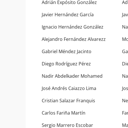
Adrián Expósito González
Ad
Javier Hernández García
Jav
Ignacio Hernández González
Na
Alejandro Fernández Alvarezz
Mo
Gabriel Méndez Jacinto
Ga
Diego Rodríguez Pérez
Di
Nadir Abdelkader Mohamed
Na
José Andrés Caiazzo Lima
Jo
Cristian Salazar Franquis
Ne
Carlos Fariña Martín
Far
Sergio Marrero Escobar
Ma