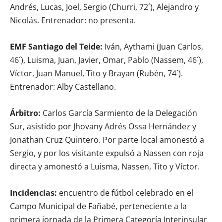
Andrés, Lucas, Joel, Sergio (Churri, 72´), Alejandro y
Nicolás. Entrenador: no presenta.
EMF Santiago del Teide:
Iván, Aythami (Juan Carlos,
46´), Luisma, Juan, Javier, Omar, Pablo (Nassem, 46´),
Víctor, Juan Manuel, Tito y Brayan (Rubén, 74´).
Entrenador: Alby Castellano.
Árbitro:
Carlos García Sarmiento de la Delegación
Sur, asistido por Jhovany Adrés Ossa Hernández y
Jonathan Cruz Quintero. Por parte local amonestó a
Sergio, y por los visitante expulsó a Nassen con roja
directa y amonestó a Luisma, Nassen, Tito y Víctor.
Incidencias:
encuentro de fútbol celebrado en el
Campo Municipal de Fañabé, perteneciente a la
primera jornada de la Primera Categoría Interinsular