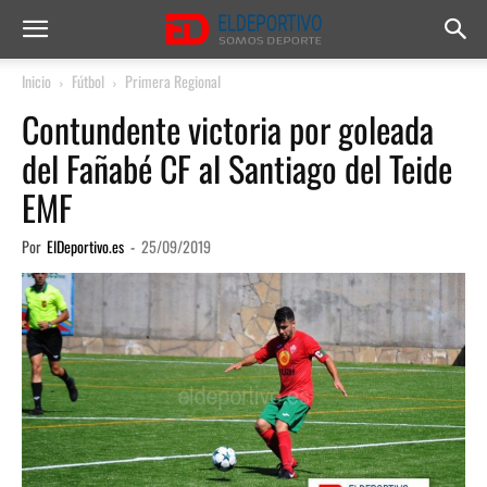
Inicio
Fútbol
Primera Regional
Contundente victoria por goleada
del Fañabé CF al Santiago del Teide
EMF
Por
ElDeportivo.es
-
25/09/2019