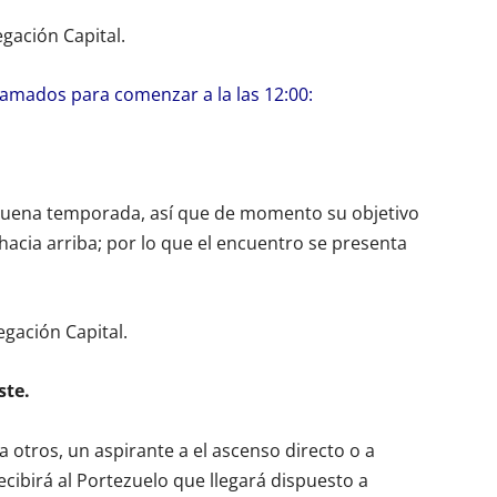
egación Capital.
mados para comenzar a la las 12:00:
 buena temporada, así que de momento su objetivo
hacia arriba; por lo que el encuentro se presenta
egación Capital.
ste.
 a otros, un aspirante a el ascenso directo o a
ecibirá al Portezuelo que llegará dispuesto a