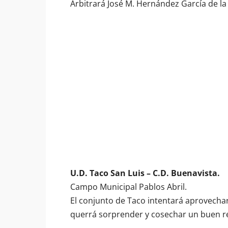
Arbitrará José M. Hernández García de la
U.D. Taco San Luis – C.D. Buenavista.
Campo Municipal Pablos Abril.
El conjunto de Taco intentará aprovechar
querrá sorprender y cosechar un buen r