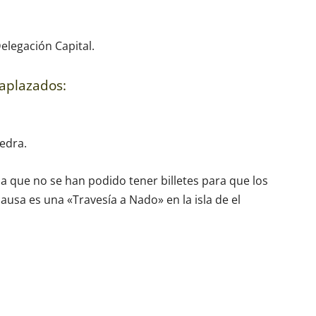
Delegación Capital.
aplazados:
edra.
a que no se han podido tener billetes para que los
ausa es una «Travesía a Nado» en la isla de el