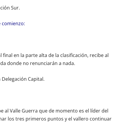
ación Sur.
e comienzo:
final en la parte alta de la clasificación, recibe al
ada donde no renunciarán a nada.
 Delegación Capital.
e al Valle Guerra que de momento es el líder del
ar los tres primeros puntos y el vallero continuar