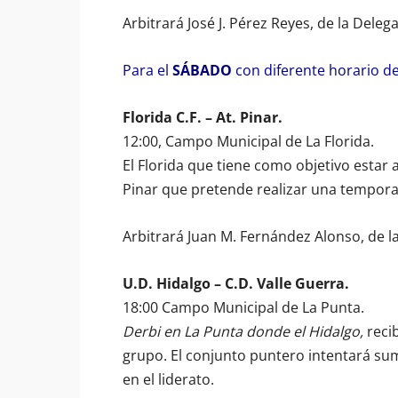
Arbitrará José J. Pérez Reyes, de la Deleg
Para el
SÁBADO
con diferente horario d
Florida C.F. – At. Pinar.
12:00, Campo Municipal de La Florida.
El Florida que tiene como objetivo estar al 
Pinar que pretende realizar una tempor
Arbitrará Juan M. Fernández Alonso, de la
U.D. Hidalgo – C.D. Valle Guerra.
18:00 Campo Municipal de La Punta.
Derbi en La Punta donde el Hidalgo,
recib
grupo. El conjunto puntero intentará sum
en el liderato.