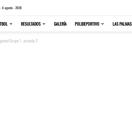
 - 6 agosto - 2026
TBOL
RESULTADOS
GALERÍA
POLIDEPORTIVO
LAS PALMAS
ional Grupo 1 , jornada 2