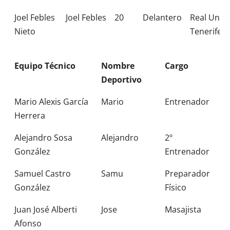
Joel Febles
Joel Febles
20
Delantero
Real Unió
Nieto
Tenerife
Equipo Técnico
Nombre
Cargo
Deportivo
Mario Alexis García
Mario
Entrenador
Herrera
Alejandro Sosa
Alejandro
2º
González
Entrenador
Samuel Castro
Samu
Preparador
González
Físico
Juan José Alberti
Jose
Masajista
Afonso