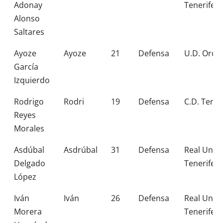
Adonay
Tenerife
Alonso
Saltares
Ayoze
Ayoze
21
Defensa
U.D. Orot
García
Izquierdo
Rodrigo
Rodri
19
Defensa
C.D. Tener
Reyes
Morales
Asdúbal
Asdrúbal
31
Defensa
Real Unió
Delgado
Tenerife
López
Iván
Iván
26
Defensa
Real Unió
Morera
Tenerife