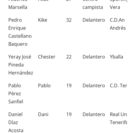
Marsella
campista
Vera
Pedro
Kike
32
Delantero
C.D.An
Enrique
Andrés
Castellano
Baquero
Yeray José
Chester
22
Delantero
Yballa
Pineda
Hernández
Pablo
Pablo
19
Delantero
C.D. Tener
Pérez
Sanfiel
Daniel
Dani
19
Delantero
Real Unió
Díaz
Tenerife
Acosta