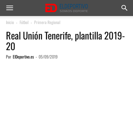
Inicio
Fútbol
Primera Regional
Real Unión Tenerife, plantilla 2019-
20
Por
ElDeportivo.es
-
05/09/2019