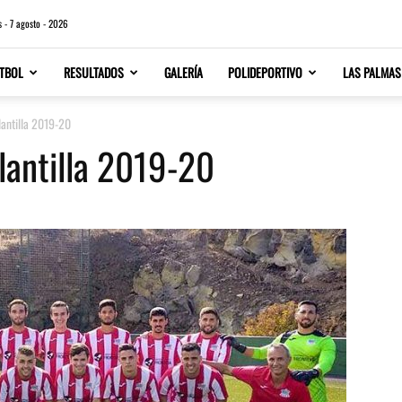
s - 7 agosto - 2026
TBOL
RESULTADOS
GALERÍA
POLIDEPORTIVO
LAS PALMAS
plantilla 2019-20
plantilla 2019-20