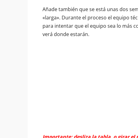
Añade también que se está unas dos seman
«larga». Durante el proceso el equipo té
para intentar que el equipo sea lo más c
verá donde estarán.
Importante: desliza la tabla, o girar el