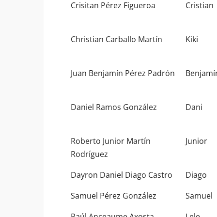
Crisitan Pérez Figueroa
Cristian
Christian Carballo Martín
Kiki
Juan Benjamín Pérez Padrón
Benjamí
Daniel Ramos González
Dani
Roberto Junior Martín
Junior
Rodríguez
Dayron Daniel Diago Castro
Diago
Samuel Pérez González
Samuel
Raúl Anceaume Axosta
Lele