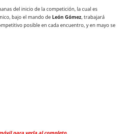
as del inicio de la competición, la cual es
cnico, bajo el mando de
León Gómez
, trabajará
ompetitivo posible en cada encuentro, y en mayo se
 móvil para verla al completo.