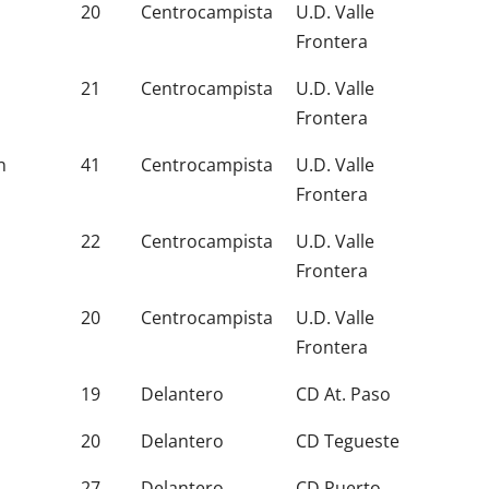
20
Centrocampista
U.D. Valle
Frontera
21
Centrocampista
U.D. Valle
Frontera
n
41
Centrocampista
U.D. Valle
Frontera
22
Centrocampista
U.D. Valle
Frontera
20
Centrocampista
U.D. Valle
Frontera
19
Delantero
CD At. Paso
20
Delantero
CD Tegueste
27
Delantero
CD Puerto