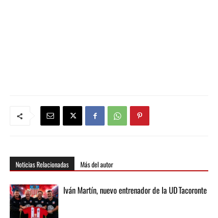
Noticias Relacionadas
Más del autor
Iván Martín, nuevo entrenador de la UD Tacoronte