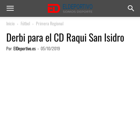
Inicio
Fútbol
Primera Regional
Derbi para el CD Raqui San Isidro
Por
ElDeportivo.es
-
05/10/2019