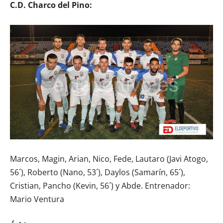
C.D. Charco del Pino:
Marcos, Magin, Arian, Nico, Fede, Lautaro (Javi Atogo,
56´), Roberto (Nano, 53´), Daylos (Samarín, 65´),
Cristian, Pancho (Kevin, 56´) y Abde. Entrenador:
Mario Ventura