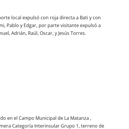
rte local expulsó con roja directa a Bati y con
i, Pablo y Edgar, por parte visitante expulsó a
el, Adrián, Raúl, Oscar, y Jesús Torres.
do en el Campo Municipal de La Matanza ,
imera Categoría Interinsular Grupo 1, terreno de