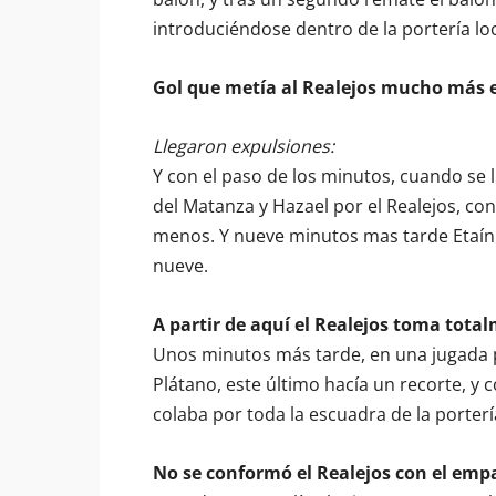
introduciéndose dentro de la portería lo
Gol que metía al Realejos mucho más e
Llegaron expulsiones:
Y con el paso de los minutos, cuando se ll
del Matanza y Hazael por el Realejos, c
menos. Y nueve minutos mas tarde Etaín 
nueve.
A partir de aquí el Realejos toma total
Unos minutos más tarde, en una jugada 
Plátano, este último hacía un recorte, y 
colaba por toda la escuadra de la porterí
No se conformó el Realejos con el empat