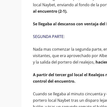
local Naybet, enviando al fondo de la por
al encuentro (2-1).
Se llegaba al descanso con ventaja del
SEGUNDA PARTE:
Nada mas comenzar la segunda parte, en 
visitantes, que era aprovechado por Albe
y la salida del portero del realejos,
hacien
A partir del tercer gol local el Realejos
control del encuentro.
Cuando se llegaba al minuto cincuenta y 
portero local Naybet tras un disparo lej
balón, y tras un segundo remate el balón 