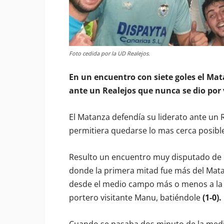
Foto cedida por la UD Realejos.
En un encuentro con siete goles el Mata
ante un Realejos que nunca se dio por 
El Matanza defendía su liderato ante un 
permitiera quedarse lo mas cerca posible
Resulto un encuentro muy disputado de pr
donde la primera mitad fue más del Mata
desde el medio campo más o menos a la es
portero visitante Manu, batiéndole
(1-0).