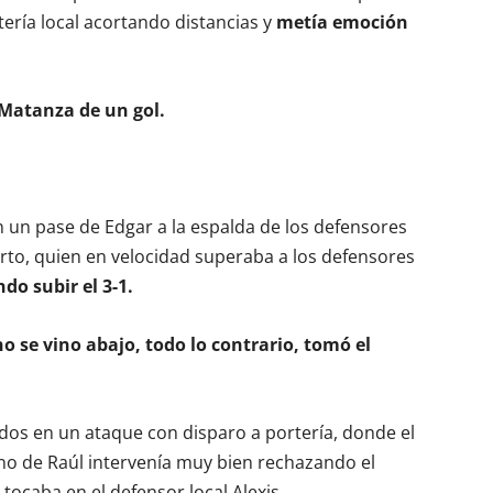
tería local acortando distancias y
metía emoción
 Matanza de un gol.
un pase de Edgar a la espalda de los defensores
rto, quien en velocidad superaba a los defensores
do subir el 3-1.
 no se vino abajo, todo lo contrario, tomó el
dos en un ataque con disparo a portería, donde el
ano de Raúl intervenía muy bien rechazando el
tocaba en el defensor local Alexis,