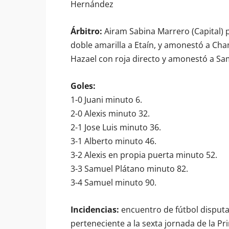
Hernández
Árbitro:
Airam Sabina Marrero (Capital) po
doble amarilla a Etaín, y amonestó a Cham
Hazael con roja directo y amonestó a Samu
Goles:
1-0 Juani minuto 6.
2-0 Alexis minuto 32.
2-1 Jose Luis minuto 36.
3-1 Alberto minuto 46.
3-2 Alexis en propia puerta minuto 52.
3-3 Samuel Plátano minuto 82.
3-4 Samuel minuto 90.
Incidencias:
encuentro de fútbol disputa
perteneciente a la sexta jornada de la Pr