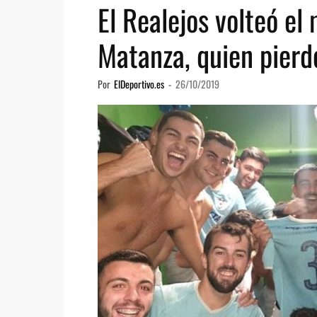
El Realejos volteó el
Matanza, quien pierde
Por
ElDeportivo.es
-
26/10/2019