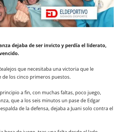
nza dejaba de ser invicto y perdía el liderato,
vencido.
Realejos que necesitaba una victoria que le
 de los cinco primeros puestos.
incipio a fin, con muchas faltas, poco juego,
nza, que a los seis minutos un pase de Edgar
palda de la defensa, dejaba a Juani solo contra el