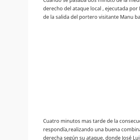
Cuando se pasaba dos minuto de la media 
derecho del ataque local , ejecutada por 
de la salida del portero visitante Manu b
Cuatro minutos mas tarde de la consecuc
respondía,realizando una buena combin
derecha según su ataque, donde José Luis 