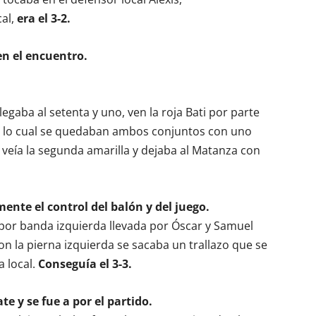
cal,
era el 3-2.
n el encuentro.
egaba al setenta y uno, ven la roja Bati por parte
on lo cual se quedaban ambos conjuntos con uno
veía la segunda amarilla y dejaba al Matanza con
mente el control del balón y del juego.
por banda izquierda llevada por Óscar y Samuel
con la pierna izquierda se sacaba un trallazo que se
a local.
Conseguía el 3-3.
e y se fue a por el partido.