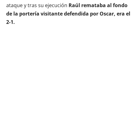
ataque y tras su ejecución
Raúl remataba al fondo
de la portería visitante defendida por Oscar, era el
2-1.