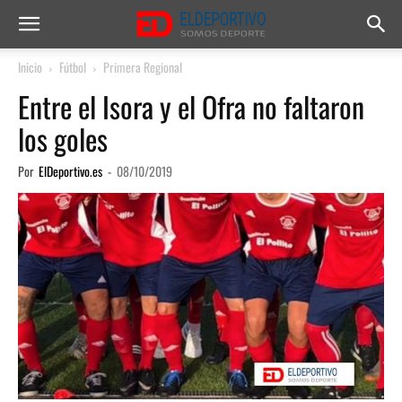
Inicio
Fútbol
Primera Regional
Entre el Isora y el Ofra no faltaron
los goles
Por
ElDeportivo.es
-
08/10/2019