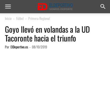
Inicio
Fútbol
Primera Regional
Goyo llevó en volandas a la UD
Tacoronte hacia el triunfo
Por
ElDeportivo.es
-
08/10/2019