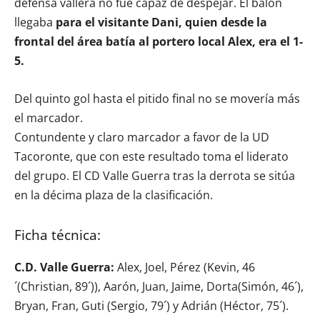
defensa vallera no fue capaz de despejar. El balón
llegaba
para el visitante Dani, quien desde la
frontal del área batía al portero local Alex, era el 1-
5.
Del quinto gol hasta el pitido final no se movería más
el marcador.
Contundente y claro marcador a favor de la UD
Tacoronte, que con este resultado toma el liderato
del grupo. El CD Valle Guerra tras la derrota se sitúa
en la décima plaza de la clasificación.
Ficha técnica:
C.D. Valle Guerra:
Alex, Joel, Pérez (Kevin, 46
´(Christian, 89´)), Aarón, Juan, Jaime, Dorta(Simón, 46´),
Bryan, Fran, Guti (Sergio, 79´) y Adrián (Héctor, 75´).