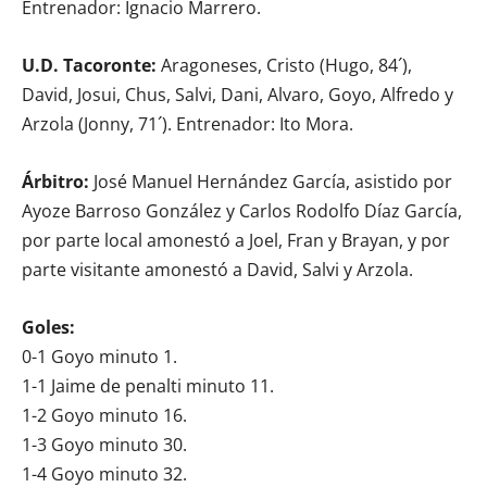
Entrenador: Ignacio Marrero.
U.D. Tacoronte:
Aragoneses, Cristo (Hugo, 84´),
David, Josui, Chus, Salvi, Dani, Alvaro, Goyo, Alfredo y
Arzola (Jonny, 71´). Entrenador: Ito Mora.
Árbitro:
José Manuel Hernández García, asistido por
Ayoze Barroso González y Carlos Rodolfo Díaz García,
por parte local amonestó a Joel, Fran y Brayan, y por
parte visitante amonestó a David, Salvi y Arzola.
Goles:
0-1 Goyo minuto 1.
1-1 Jaime de penalti minuto 11.
1-2 Goyo minuto 16.
1-3 Goyo minuto 30.
1-4 Goyo minuto 32.