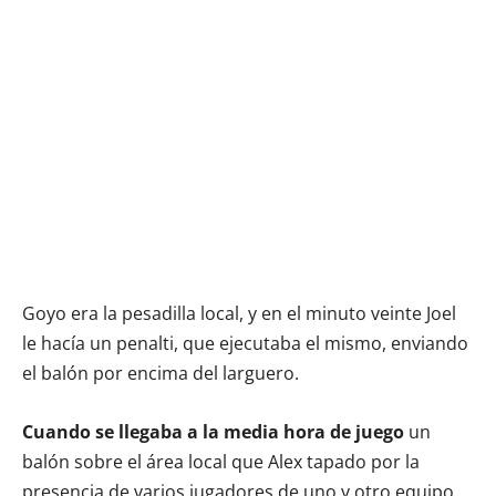
Goyo era la pesadilla local, y en el minuto veinte Joel
le hacía un penalti, que ejecutaba el mismo, enviando
el balón por encima del larguero.
Cuando se llegaba a la media hora de juego
un
balón sobre el área local que Alex tapado por la
presencia de varios jugadores de uno y otro equipo