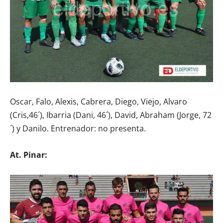
Oscar, Falo, Alexis, Cabrera, Diego, Viejo, Alvaro
(Cris,46´), Ibarria (Dani, 46´), David, Abraham (Jorge, 72
´) y Danilo. Entrenador: no presenta.
At. Pinar: