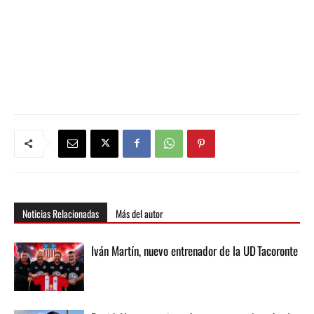
Noticias Relacionadas
Más del autor
Iván Martín, nuevo entrenador de la UD Tacoronte