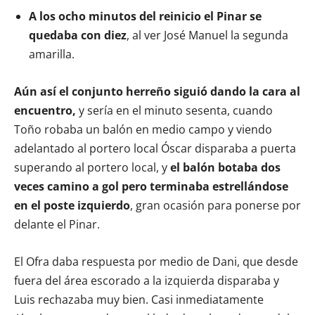
A los ocho minutos del reinicio el Pinar se
quedaba con diez
, al ver José Manuel la segunda
amarilla.
Aún así el conjunto herreño siguió dando la cara al
encuentro,
y sería en el minuto sesenta, cuando
Toño robaba un balón en medio campo y viendo
adelantado al portero local Óscar disparaba a puerta
superando al portero local, y
el balón botaba dos
veces camino a gol pero terminaba estrellándose
en el poste izquierdo
, gran ocasión para ponerse por
delante el Pinar.
El Ofra daba respuesta por medio de Dani, que desde
fuera del área escorado a la izquierda disparaba y
Luis rechazaba muy bien. Casi inmediatamente