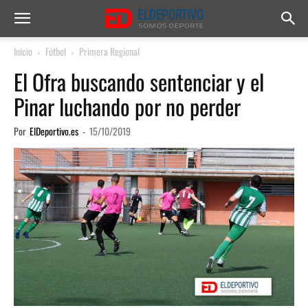
Inicio
Fútbol
Primera Regional
El Ofra buscando sentenciar y el
Pinar luchando por no perder
Por
ElDeportivo.es
-
15/10/2019