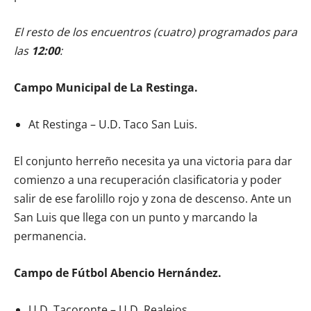
El resto de los encuentros (cuatro) programados para
las
12:00
:
Campo Municipal de La Restinga.
At Restinga – U.D. Taco San Luis.
El conjunto herreño necesita ya una victoria para dar
comienzo a una recuperación clasificatoria y poder
salir de ese farolillo rojo y zona de descenso. Ante un
San Luis que llega con un punto y marcando la
permanencia.
Campo de Fútbol Abencio Hernández.
U.D. Tacoronte – U.D. Realejos.